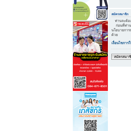
สมัครสมาชิก
ท่านจะต้องส
ก่อนที่ท่าน
นโยบายการปก
ด้วย
เงื่อนไขการใ
สมัครสมาช