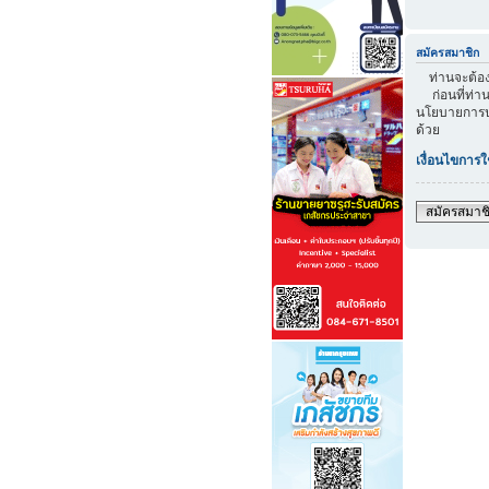
สมัครสมาชิก
ท่านจะต้องส
ก่อนที่ท่าน
นโยบายการปก
ด้วย
เงื่อนไขการใ
สมัครสมาช