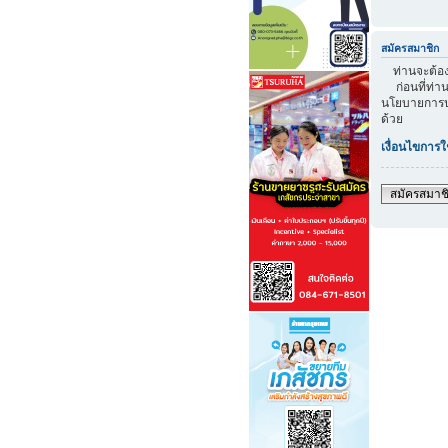
สมัครสมาชิก
ท่านจะต้องส
ก่อนที่ท่าน
นโยบายการปก
ด้วย
เงื่อนไขการใ
สมัครสมาช