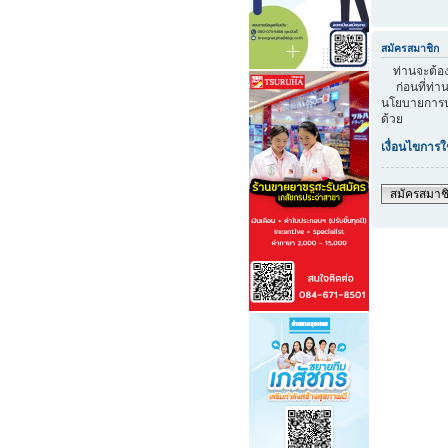
สมัครสมาชิก
ท่านจะต้องส
ก่อนที่ท่าน
นโยบายการปก
ด้วย
เงื่อนไขการใ
สมัครสมาช