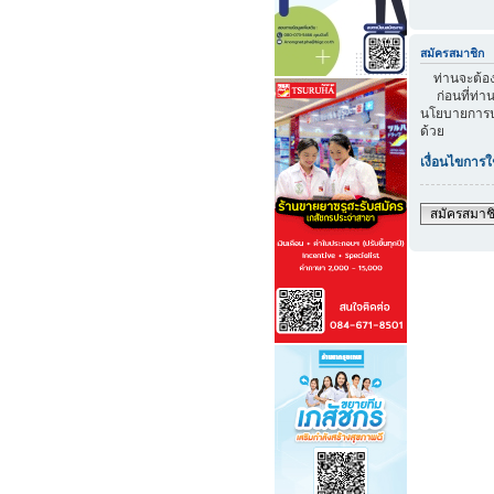
สมัครสมาชิก
ท่านจะต้องส
ก่อนที่ท่าน
นโยบายการปก
ด้วย
เงื่อนไขการใ
สมัครสมาช