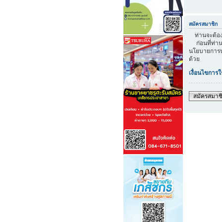
สมัครสมาชิก
ท่านจะต้องส
ก่อนที่ท่าน
นโยบายการปก
ด้วย
เงื่อนไขการใ
สมัครสมาช