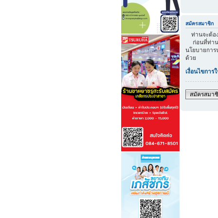
สมัครสมาชิก
ท่านจะต้องส
ก่อนที่ท่าน
นโยบายการปก
ด้วย
เงื่อนไขการใ
สมัครสมาช