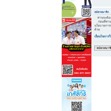
สมัครสมาชิก
ท่านจะต้องส
ก่อนที่ท่าน
นโยบายการปก
ด้วย
เงื่อนไขการใ
สมัครสมาช