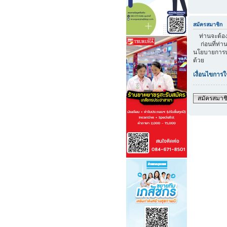
สมัครสมาชิก
ท่านจะต้องส
ก่อนที่ท่าน
นโยบายการปก
ด้วย
เงื่อนไขการใ
สมัครสมาช