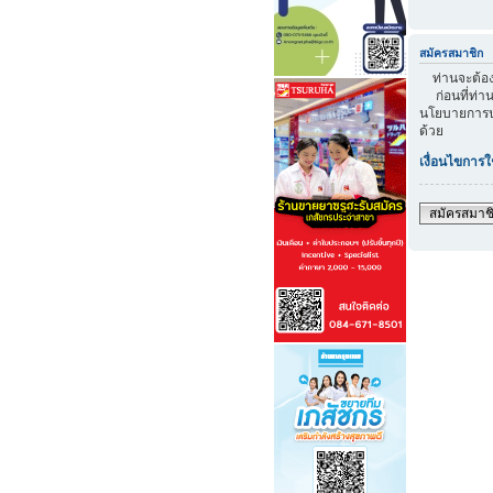
สมัครสมาชิก
ท่านจะต้องส
ก่อนที่ท่าน
นโยบายการปก
ด้วย
เงื่อนไขการใ
สมัครสมาช