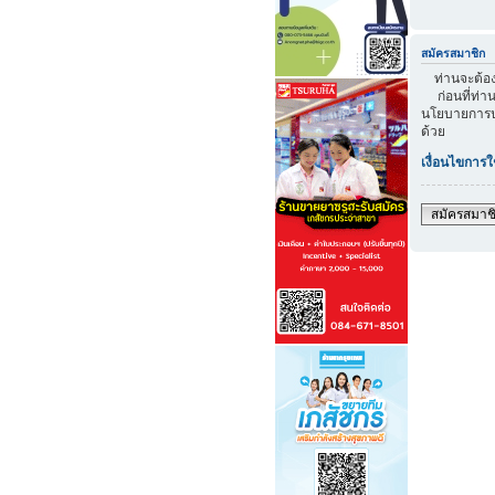
สมัครสมาชิก
ท่านจะต้องส
ก่อนที่ท่าน
นโยบายการปก
ด้วย
เงื่อนไขการใ
สมัครสมาช