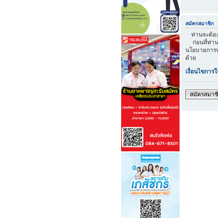
สมัครสมาชิก
ท่านจะต้องส
ก่อนที่ท่าน
นโยบายการปก
ด้วย
เงื่อนไขการใ
สมัครสมาช