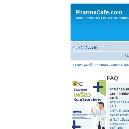
PharmaCafe.com
Online Community For All Thai Pharmac
หน้าเว็บบอร์ด
แสดงกระทู้ที่ยังไม่มีการตอบ
•
แสดงกระทู้ที่
FAQ
การเข้าสู่ระบ
และ การสมัค
สมาชิก
ทำไมเข้าสู่ระ
ได้ ?
จำเป็นต้องสมั
สมาชิกด้วยหร
ทำไมฉันถึงอ
จากระบบโดย
อัตโนมัติ?