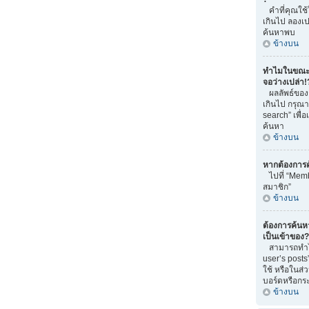
คำที่คุณใช
เกินไป ลองเ
ค้นหาพบ
ข้างบน
ทำไมในขณะท
จอว่างเปล่า!
ผลลัพธ์ของ
เกินไป กรุณ
search” เพื่
ค้นหา
ข้างบน
หากต้องการ
ไปที่ “Memb
สมาชิก”
ข้างบน
ต้องการค้นหา 
เป็นเข้าของ?
สามารถทำได้
user’s posts
ใช้ หรือในส่
บอร์ดหรือกระท
ข้างบน