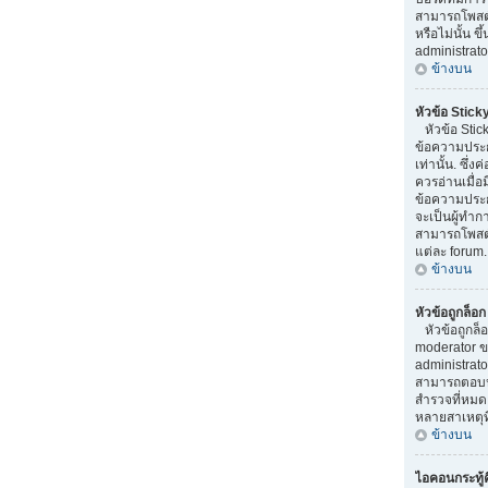
สามารถโพสต
หรือไม่นั้น ข
administrato
ข้างบน
หัวข้อ Stick
หัวข้อ Stick
ข้อความประ
เท่านั้น. ซึ่
ควรอ่านเมื่อ
ข้อความประก
จะเป็นผู้ทำ
สามารถโพสต์ห
แต่ละ forum.
ข้างบน
หัวข้อถูกล็อ
หัวข้อถูกล็
moderator ข
administrato
สามารถตอบหั
สำรวจที่หมดอ
หลายสาเหตุที
ข้างบน
ไอคอนกระทู้