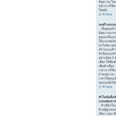
ข้อความ โดย
หน้าการใช้
โพสต์)
ข้างบน
จะสร้างแบบส
เมื่อคุณสร้า
ข้อความแรกขอ
คุณจะเห็นแบ
ใต้แบบฟอร์ม
หาไม่พบ คุณอ
สร้างแบบสำ
หัวข้อแบบสำ
อย่างน้อย 2 ต
เลือก ให้พิมพ
เพิ่มตัวเลื
เวลาการใช้แ
กำหนดเวลา.
เวลาให้คุณเห็
ของบอร์ดได้ต
ข้างบน
ทำไมฉันถึงเพ
แบบสอบถามไ
ตัวเลือกใน
ด้วยผู้ดูแลบ
เลือก กรุณาติ