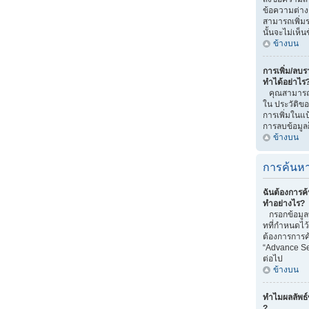
ข้อความต่าง
สามารถเพิ่มรา
นั้นจะไม่เห็
ข้างบน
การเพิ่ม/ลบรา
ทำได้อย่าไร
คุณสามารถทำไ
ใน ประวัติของ
การเพิ่มในแป
การลบข้อมูลก
ข้างบน
การค้นหา
ฉันต้องการค้
ทำอย่างไร?
กรอกข้อมูลท
ทที่กำหนดไว
ต้องการการค้
“Advance Se
ต่อไป
ข้างบน
ทำไมผลลัพธ์
?