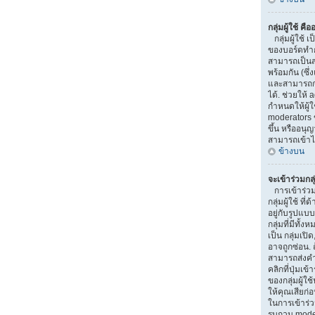
กลุ่มผู้ใช้ คื
กลุ่มผู้ใช้ เป
ของบอร์ดทำการ
สามารถเป็นส
พร้อมกัน (ซึ
และสามารถกำ
ได้. ช่วยให้
กำหนดให้ผู้
moderators 
ขึ้น หรืออนุ
สามารถเข้าไ
ข้างบน
จะเข้าร่วมกลุ
การเข้าร่วมกล
กลุ่มผู้ใช้ ท
อยู่กับรูปแบบ
กลุ่มที่มีทั้ง
เป็น กลุ่มเปิ
อาจถูกซ่อน. ถ
สามารถส่งคำ
คลิกที่ปุ่มเข
ของกลุ่มผู้ใ
ให้คุณเสียก่
ในการเข้าร่วม
รบกวน moder