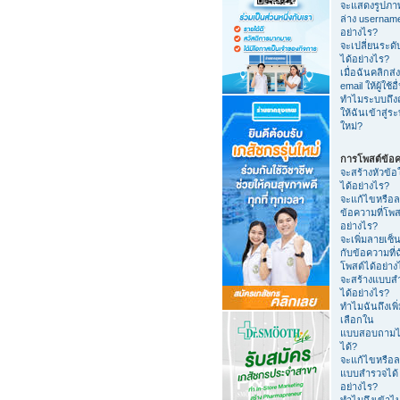
จะแสดงรูปภา
ล่าง usernam
อย่างไร?
จะเปลี่ยนระดับ
ได้อย่างไร?
เมื่อฉันคลิกส่ง
email ให้ผู้ใช้อื
ทำไมระบบถึง
ให้ฉันเข้าสู่ร
ใหม่?
การโพสต์ข้อ
จะสร้างหัวข้อ
ได้อย่างไร?
จะแก้ไขหรือ
ข้อความที่โพส
อย่างไร?
จะเพิ่มลายเซ็น
กับข้อความที่
โพสต์ได้อย่าง
จะสร้างแบบส
ได้อย่างไร?
ทำไมฉันถึงเพิ่
เลือกใน
แบบสอบถามไ
ได้?
จะแก้ไขหรือ
แบบสำรวจได้
อย่างไร?
ทำไมถึงเข้าไ