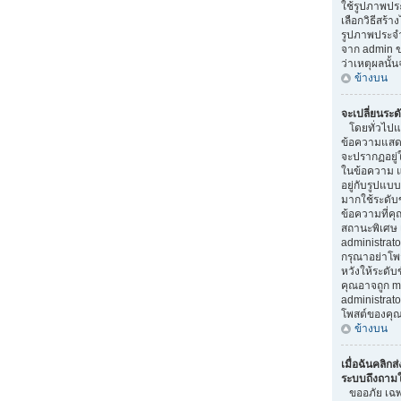
ใช้รูปภาพป
เลือกวิธีสร้า
รูปภาพประจ
จาก admin ขอ
ว่าเหตุผลนั้น
ข้างบน
จะเปลี่ยนระด
โดยทั่วไปแล
ข้อความแสดงร
จะปรากฏอยู่
ในข้อความ แล
อยู่กับรูปแบบ
มากใช้ระดับ
ข้อความที่คุ
สถานะพิเศษ 
administrator
กรุณาอย่าโพ
หวังให้ระดับข
คุณอาจถูก m
administra
โพสต์ของคุณ
ข้างบน
เมื่อฉันคลิกส่
ระบบถึงถามให
ขออภัย เฉพาะ