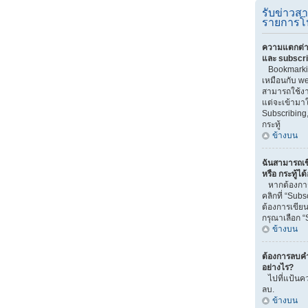
รับข่าวส
รายการโ
ความแตกต่า
และ subscr
Bookmarki
เหมือนกับ we
สามารถใช้งาน
แต่จะเข้ามา
Subscribing
กระทู้
ข้างบน
ฉันสามารถเข
หรือ กระทู้ได
หากต้องการ
คลิกที่ “Sub
ต้องการเขียน
กรุณาเลือก “
ข้างบน
ต้องการลบคำ
อย่างไร?
ไปที่แป้นคว
ลบ.
ข้างบน