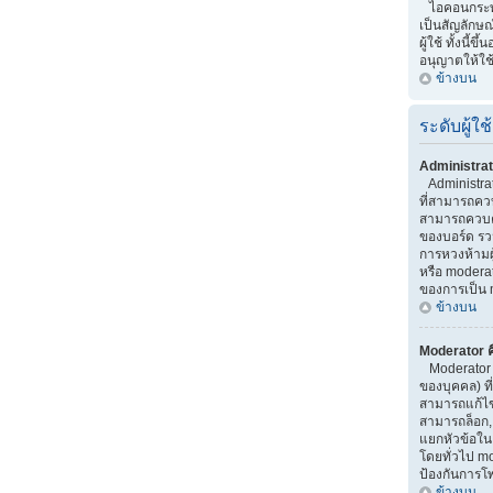
ไอคอนกระทู้ 
เป็นสัญลักษณ
ผู้ใช้ ทั้งนี้ขึ
อนุญาตให้ใช
ข้างบน
ระดับผู้ใช้
Administrat
Administrator
ที่สามารถคว
สามารถควบค
ของบอร์ด รว
การหวงห้ามผู้
หรือ moderato
ของการเป็น 
ข้างบน
Moderator ค
Moderator เ
ของบุคคล) ที
สามารถแก้ไ
สามารถล็อก,
แยกหัวข้อใน บ
โดยทั่วไป m
ป้องกันการโ
ข้างบน