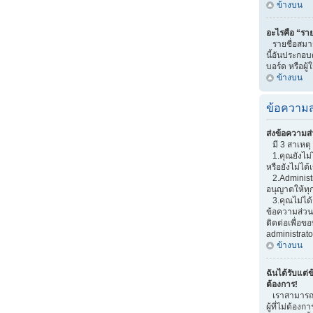
ข้างบน
อะไรคือ “ราย
รายชื่อสมาช
นี้อันประกอบด
บอร์ด หรือผู้
ข้างบน
ข้อความส
ส่งข้อความส่
มี 3 สาเหตุ 
1.คุณยังไม่
หรือยังไม่ได้
2.Administr
อนุญาตให้ทุ
3.คุณไม่ได้
ข้อความส่วนต
ติดต่อเพื่อ
administrato
ข้างบน
ฉันได้รับแต่ข
ต้องการ!
เราสามารถเพ
ผู้ที่ไม่ต้อง