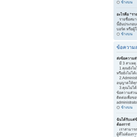
ข้างบน
อะไรคือ “ราย
รายชื่อสมาช
นี้อันประกอบด
บอร์ด หรือผู้
ข้างบน
ข้อความส
ส่งข้อความส่
มี 3 สาเหตุ 
1.คุณยังไม่
หรือยังไม่ได้
2.Administr
อนุญาตให้ทุ
3.คุณไม่ได้
ข้อความส่วนต
ติดต่อเพื่อ
administrato
ข้างบน
ฉันได้รับแต่ข
ต้องการ!
เราสามารถเพ
ผู้ที่ไม่ต้อง