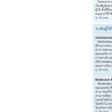
ไอคอนกระทู้ 
เป็นสัญลักษณ
ผู้ใช้ ทั้งนี้ขึ
อนุญาตให้ใช
ข้างบน
ระดับผู้ใช้
Administrat
Administrator
ที่สามารถคว
สามารถควบค
ของบอร์ด รว
การหวงห้ามผู้
หรือ moderato
ของการเป็น 
ข้างบน
Moderator ค
Moderator เ
ของบุคคล) ที
สามารถแก้ไ
สามารถล็อก,
แยกหัวข้อใน บ
โดยทั่วไป m
ป้องกันการโ
ข้างบน