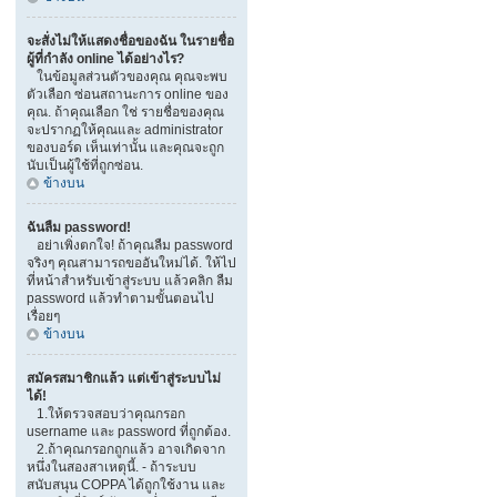
จะสั่งไม่ให้แสดงชื่อของฉัน ในรายชื่อ
ผู้ที่กำลัง online ได้อย่างไร?
ในข้อมูลส่วนตัวของคุณ คุณจะพบ
ตัวเลือก ซ่อนสถานะการ online ของ
คุณ. ถ้าคุณเลือก ใช่ รายชื่อของคุณ
จะปรากฏให้คุณและ administrator
ของบอร์ด เห็นเท่านั้น และคุณจะถูก
นับเป็นผู้ใช้ที่ถูกซ่อน.
ข้างบน
ฉันลืม password!
อย่าเพิ่งตกใจ! ถ้าคุณลืม password
จริงๆ คุณสามารถขออันใหม่ได้. ให้ไป
ที่หน้าสำหรับเข้าสู่ระบบ แล้วคลิก ลืม
password แล้วทำตามขั้นตอนไป
เรื่อยๆ
ข้างบน
สมัครสมาชิกแล้ว แต่เข้าสู่ระบบไม่
ได้!
1.ให้ตรวจสอบว่าคุณกรอก
username และ password ที่ถูกต้อง.
2.ถ้าคุณกรอกถูกแล้ว อาจเกิดจาก
หนึ่งในสองสาเหตุนี้. - ถ้าระบบ
สนับสนุน COPPA ได้ถูกใช้งาน และ