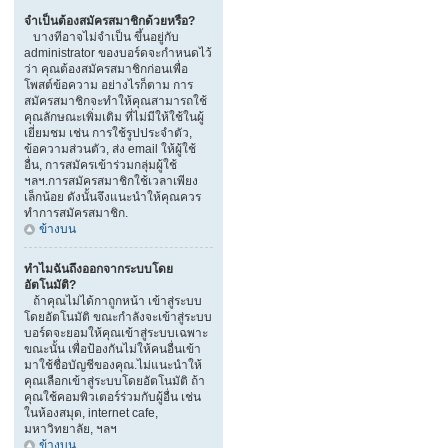
จำเป็นต้องสมัครสมาชิกด้วยหรือ?
บางทีอาจไม่จำเป็น ขึ้นอยู่กับ
administrator ของบอร์ดจะกำหนดไว้
ว่า คุณต้องสมัครสมาชิกก่อนเพื่อ
โพสต์ข้อความ อย่างไรก็ตาม การ
สมัครสมาชิกจะทำให้คุณสามารถใช้
คุณลักษณะเพิ่มเติม ที่ไม่มีให้ใช้ในผู้
เยี่ยมชม เช่น การใช้รูปประจำตัว,
ข้อความส่วนตัว, ส่ง email ให้ผู้ใช้
อื่น, การสมัครเข้าร่วมกลุ่มผู้ใช้
ฯลฯ.การสมัครสมาชิกใช้เวลาเพียง
เล็กน้อย ดังนั้นจึงแนะนำให้คุณควร
ทำการสมัครสมาชิก.
ข้างบน
ทำไมฉันถึงออกจากระบบโดย
อัตโนมัติ?
ถ้าคุณไม่ได้กาถูกหน้า เข้าสู่ระบบ
โดยอัตโนมัติ ขณะกำลังจะเข้าสู่ระบบ
บอร์ดจะยอมให้คุณเข้าสู่ระบบเฉพาะ
ขณะนั้น เพื่อป้องกันไม่ให้คนอื่นเข้า
มาใช้ชื่อบัญชีของคุณ.ไม่แนะนำให้
คุณเลือกเข้าสู่ระบบโดยอัตโนมัติ ถ้า
คุณใช้คอมพิวเตอร์ร่วมกับผู้อื่น เช่น
ในห้องสมุด, internet cafe,
มหาวิทยาลัย, ฯลฯ
ข้างบน