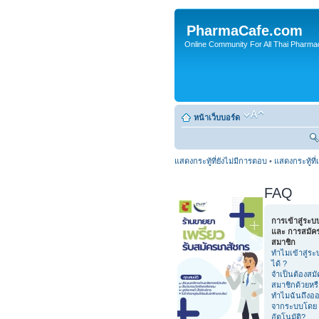
PharmaCafe.com
Online Community For All Thai Pharmac
หน้าเว็บบอร์ด
แสดงกระทู้ที่ยังไม่มีการตอบ
•
แสดงกระทู้ที่
FAQ
การเข้าสู่ระบ
และ การสมัค
สมาชิก
ทำไมเข้าสู่ระ
ได้ ?
จำเป็นต้องสมั
สมาชิกด้วยหร
ทำไมฉันถึงอ
จากระบบโดย
อัตโนมัติ?