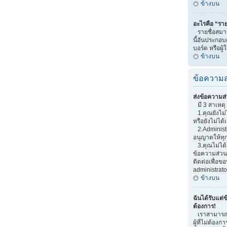
ข้างบน
อะไรคือ “ราย
รายชื่อสมาช
นี้อันประกอบด
บอร์ด หรือผู้
ข้างบน
ข้อความส
ส่งข้อความส่
มี 3 สาเหตุ 
1.คุณยังไม่
หรือยังไม่ได้
2.Administr
อนุญาตให้ทุ
3.คุณไม่ได้
ข้อความส่วนต
ติดต่อเพื่อ
administrato
ข้างบน
ฉันได้รับแต่ข
ต้องการ!
เราสามารถเพ
ผู้ที่ไม่ต้อง