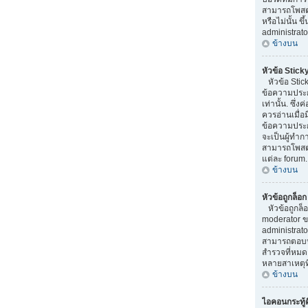
สามารถโพสต
หรือไม่นั้น ข
administrato
ข้างบน
หัวข้อ Stick
หัวข้อ Stick
ข้อความประ
เท่านั้น. ซึ่
ควรอ่านเมื่อ
ข้อความประก
จะเป็นผู้ทำ
สามารถโพสต์ห
แต่ละ forum.
ข้างบน
หัวข้อถูกล็อ
หัวข้อถูกล็
moderator ข
administrato
สามารถตอบหั
สำรวจที่หมดอ
หลายสาเหตุที
ข้างบน
ไอคอนกระทู้