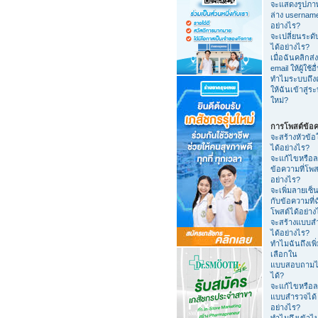
จะแสดงรูปภา
ล่าง usernam
อย่างไร?
จะเปลี่ยนระดับ
ได้อย่างไร?
เมื่อฉันคลิกส่ง
email ให้ผู้ใช้อื
ทำไมระบบถึง
ให้ฉันเข้าสู่ร
ใหม่?
การโพสต์ข้อ
จะสร้างหัวข้อ
ได้อย่างไร?
จะแก้ไขหรือ
ข้อความที่โพส
อย่างไร?
จะเพิ่มลายเซ็น
กับข้อความที่
โพสต์ได้อย่าง
จะสร้างแบบส
ได้อย่างไร?
ทำไมฉันถึงเพิ่
เลือกใน
แบบสอบถามไ
ได้?
จะแก้ไขหรือ
แบบสำรวจได้
อย่างไร?
ทำไมถึงเข้าไ