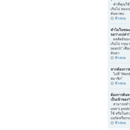
คำที่คุณใช
เกินไป ลองเ
ค้นหาพบ
ข้างบน
ทำไมในขณะท
จอว่างเปล่า!
ผลลัพธ์ของ
เกินไป กรุณ
search” เพื่
ค้นหา
ข้างบน
หากต้องการ
ไปที่ “Memb
สมาชิก”
ข้างบน
ต้องการค้นหา 
เป็นเข้าของ?
สามารถทำได้
user’s posts
ใช้ หรือในส่
บอร์ดหรือกระท
ข้างบน