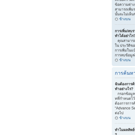
ข้อความต่าง
สามารถเพิ่มรา
นั้นจะไม่เห็
ข้างบน
การเพิ่ม/ลบรา
ทำได้อย่าไร
คุณสามารถทำไ
ใน ประวัติของ
การเพิ่มในแป
การลบข้อมูลก
ข้างบน
การค้นหา
ฉันต้องการค้
ทำอย่างไร?
กรอกข้อมูลท
ทที่กำหนดไว
ต้องการการค้
“Advance Se
ต่อไป
ข้างบน
ทำไมผลลัพธ์
?