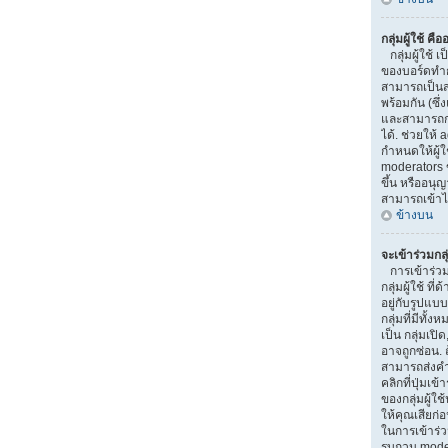
กลุ่มผู้ใช้ คื
กลุ่มผู้ใช้ เป
ของบอร์ดทำการ
สามารถเป็นส
พร้อมกัน (ซึ
และสามารถกำ
ได้. ช่วยให้
กำหนดให้ผู้
moderators 
ขึ้น หรืออนุ
สามารถเข้าไ
ข้างบน
จะเข้าร่วมกลุ
การเข้าร่วมกล
กลุ่มผู้ใช้ ท
อยู่กับรูปแบบ
กลุ่มที่มีทั้ง
เป็น กลุ่มเปิ
อาจถูกซ่อน. ถ
สามารถส่งคำ
คลิกที่ปุ่มเข
ของกลุ่มผู้ใ
ให้คุณเสียก่
ในการเข้าร่วม
รบกวน moder