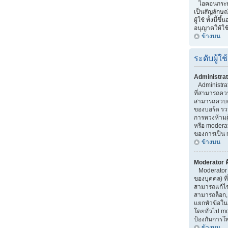
ไอคอนกระทู้ 
เป็นสัญลักษณ
ผู้ใช้ ทั้งนี้ขึ
อนุญาตให้ใช
ข้างบน
ระดับผู้ใช้
Administrat
Administrator
ที่สามารถคว
สามารถควบค
ของบอร์ด รว
การหวงห้ามผู้
หรือ moderato
ของการเป็น 
ข้างบน
Moderator ค
Moderator เ
ของบุคคล) ที
สามารถแก้ไ
สามารถล็อก,
แยกหัวข้อใน บ
โดยทั่วไป m
ป้องกันการโ
ข้างบน