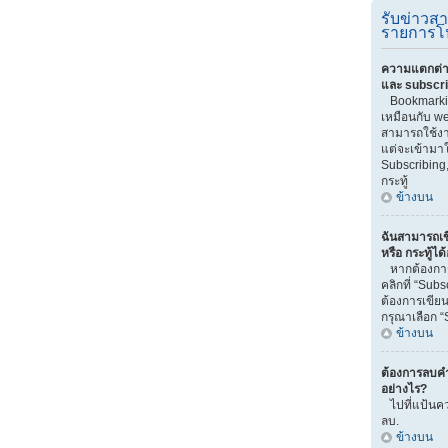
รับข่าวส
รายการโ
ความแตกต่า
และ subscr
Bookmarki
เหมือนกับ we
สามารถใช้งาน
แต่จะเข้ามา
Subscribing
กระทู้
ข้างบน
ฉันสามารถเข
หรือ กระทู้ได
หากต้องการ
คลิกที่ “Sub
ต้องการเขียน
กรุณาเลือก “
ข้างบน
ต้องการลบคำ
อย่างไร?
ไปที่แป้นคว
ลบ.
ข้างบน