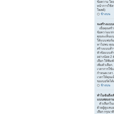
ข้อความ โดย
หน้าการใช้
โพสต์)
ข้างบน
จะสร้างแบบส
เมื่อคุณสร้า
ข้อความแรกขอ
คุณจะเห็นแบ
ใต้แบบฟอร์ม
หาไม่พบ คุณอ
สร้างแบบสำ
หัวข้อแบบสำ
อย่างน้อย 2 ต
เลือก ให้พิมพ
เพิ่มตัวเลื
เวลาการใช้แ
กำหนดเวลา.
เวลาให้คุณเห็
ของบอร์ดได้ต
ข้างบน
ทำไมฉันถึงเพ
แบบสอบถามไ
ตัวเลือกใน
ด้วยผู้ดูแลบ
เลือก กรุณาติ