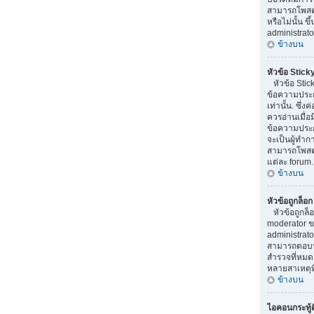
สามารถโพสต
หรือไม่นั้น ข
administrato
ข้างบน
หัวข้อ Stick
หัวข้อ Stick
ข้อความประ
เท่านั้น. ซึ่
ควรอ่านเมื่อ
ข้อความประก
จะเป็นผู้ทำ
สามารถโพสต์ห
แต่ละ forum.
ข้างบน
หัวข้อถูกล็อ
หัวข้อถูกล็
moderator ข
administrato
สามารถตอบหั
สำรวจที่หมดอ
หลายสาเหตุที
ข้างบน
ไอคอนกระทู้