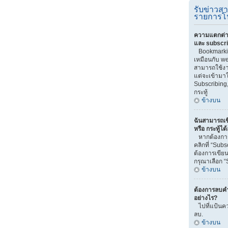
รับข่าวส
รายการโ
ความแตกต่า
และ subscr
Bookmarki
เหมือนกับ we
สามารถใช้งาน
แต่จะเข้ามา
Subscribing
กระทู้
ข้างบน
ฉันสามารถเข
หรือ กระทู้ได
หากต้องการ
คลิกที่ “Sub
ต้องการเขียน
กรุณาเลือก “
ข้างบน
ต้องการลบคำ
อย่างไร?
ไปที่แป้นคว
ลบ.
ข้างบน