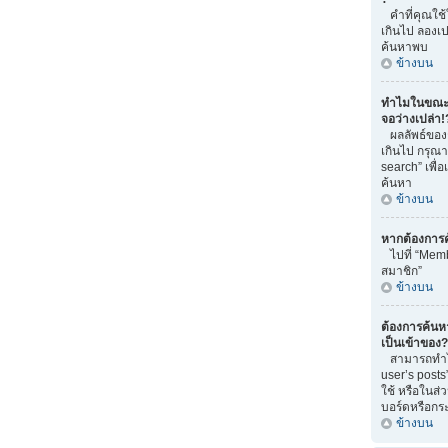
คำที่คุณใช
เกินไป ลองเ
ค้นหาพบ
ข้างบน
ทำไมในขณะท
จอว่างเปล่า!
ผลลัพธ์ของ
เกินไป กรุณ
search” เพื่
ค้นหา
ข้างบน
หากต้องการ
ไปที่ “Memb
สมาชิก”
ข้างบน
ต้องการค้นหา 
เป็นเข้าของ?
สามารถทำได้
user’s posts
ใช้ หรือในส่
บอร์ดหรือกระท
ข้างบน