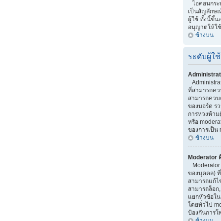
ไอคอนกระทู้ 
เป็นสัญลักษณ
ผู้ใช้ ทั้งนี้ขึ
อนุญาตให้ใช
ข้างบน
ระดับผู้ใช้
Administrat
Administrator
ที่สามารถคว
สามารถควบค
ของบอร์ด รว
การหวงห้ามผู้
หรือ moderato
ของการเป็น 
ข้างบน
Moderator ค
Moderator เ
ของบุคคล) ที
สามารถแก้ไ
สามารถล็อก,
แยกหัวข้อใน บ
โดยทั่วไป m
ป้องกันการโ
ข้างบน