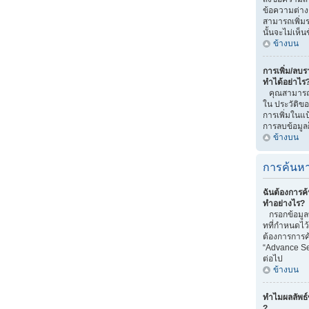
ข้อความต่าง
สามารถเพิ่มรา
นั้นจะไม่เห็
ข้างบน
การเพิ่ม/ลบรา
ทำได้อย่าไร
คุณสามารถทำไ
ใน ประวัติของ
การเพิ่มในแป
การลบข้อมูลก
ข้างบน
การค้นหา
ฉันต้องการค้
ทำอย่างไร?
กรอกข้อมูลท
ทที่กำหนดไว
ต้องการการค้
“Advance Se
ต่อไป
ข้างบน
ทำไมผลลัพธ์
?