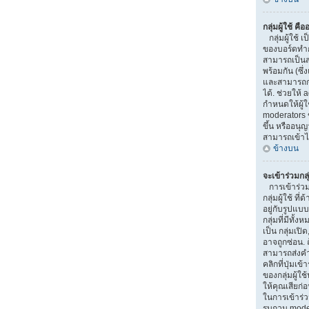
กลุ่มผู้ใช้ คื
กลุ่มผู้ใช้ เป
ของบอร์ดทำการ
สามารถเป็นส
พร้อมกัน (ซึ
และสามารถกำ
ได้. ช่วยให้
กำหนดให้ผู้
moderators 
ขึ้น หรืออนุ
สามารถเข้าไ
ข้างบน
จะเข้าร่วมกลุ
การเข้าร่วมกล
กลุ่มผู้ใช้ ท
อยู่กับรูปแบบ
กลุ่มที่มีทั้ง
เป็น กลุ่มเปิ
อาจถูกซ่อน. ถ
สามารถส่งคำ
คลิกที่ปุ่มเข
ของกลุ่มผู้ใ
ให้คุณเสียก่
ในการเข้าร่วม
รบกวน moder