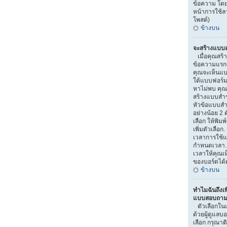
ข้อความ โดย
หน้าการใช้
โพสต์)
ข้างบน
จะสร้างแบบส
เมื่อคุณสร้า
ข้อความแรกขอ
คุณจะเห็นแบ
ใต้แบบฟอร์ม
หาไม่พบ คุณอ
สร้างแบบสำ
หัวข้อแบบสำ
อย่างน้อย 2 ต
เลือก ให้พิมพ
เพิ่มตัวเลื
เวลาการใช้แ
กำหนดเวลา.
เวลาให้คุณเห็
ของบอร์ดได้ต
ข้างบน
ทำไมฉันถึงเพ
แบบสอบถามไ
ตัวเลือกใน
ด้วยผู้ดูแลบ
เลือก กรุณาติ