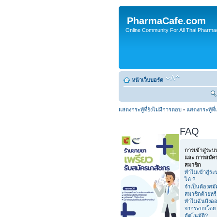
PharmaCafe.com
Online Community For All Thai Pharmac
หน้าเว็บบอร์ด
แสดงกระทู้ที่ยังไม่มีการตอบ
•
แสดงกระทู้ที่
FAQ
การเข้าสู่ระบ
และ การสมัค
สมาชิก
ทำไมเข้าสู่ระ
ได้ ?
จำเป็นต้องสมั
สมาชิกด้วยหร
ทำไมฉันถึงอ
จากระบบโดย
อัตโนมัติ?