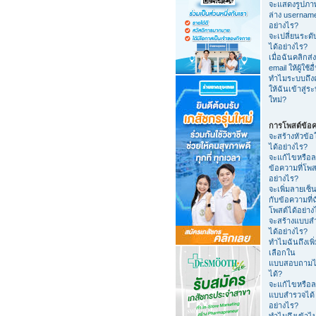
จะแสดงรูปภา
ล่าง usernam
อย่างไร?
จะเปลี่ยนระดับ
ได้อย่างไร?
เมื่อฉันคลิกส่ง
email ให้ผู้ใช้อื
ทำไมระบบถึง
ให้ฉันเข้าสู่ร
ใหม่?
การโพสต์ข้อ
จะสร้างหัวข้อ
ได้อย่างไร?
จะแก้ไขหรือ
ข้อความที่โพส
อย่างไร?
จะเพิ่มลายเซ็น
กับข้อความที่
โพสต์ได้อย่าง
จะสร้างแบบส
ได้อย่างไร?
ทำไมฉันถึงเพิ่
เลือกใน
แบบสอบถามไ
ได้?
จะแก้ไขหรือ
แบบสำรวจได้
อย่างไร?
ทำไมถึงเข้าไ