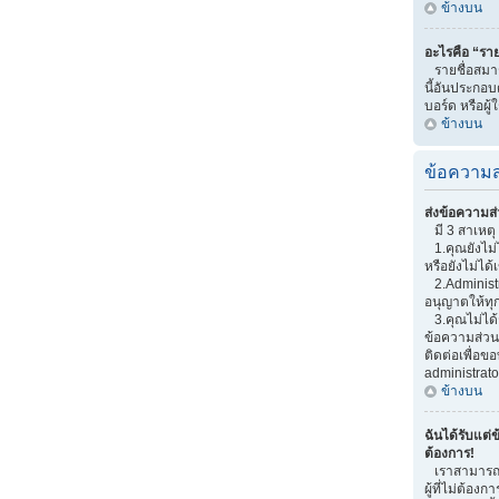
ข้างบน
อะไรคือ “ราย
รายชื่อสมาช
นี้อันประกอบด
บอร์ด หรือผู้
ข้างบน
ข้อความส
ส่งข้อความส่
มี 3 สาเหตุ 
1.คุณยังไม่
หรือยังไม่ได้
2.Administr
อนุญาตให้ทุ
3.คุณไม่ได้
ข้อความส่วนต
ติดต่อเพื่อ
administrato
ข้างบน
ฉันได้รับแต่ข
ต้องการ!
เราสามารถเพ
ผู้ที่ไม่ต้อง