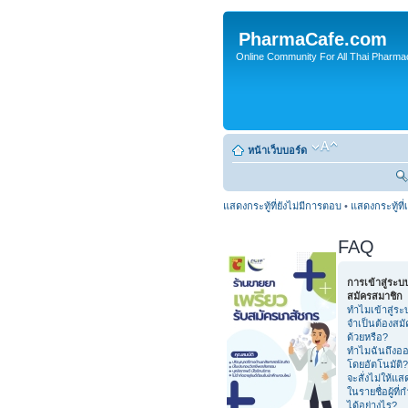
PharmaCafe.com
Online Community For All Thai Pharmac
หน้าเว็บบอร์ด
แสดงกระทู้ที่ยังไม่มีการตอบ
•
แสดงกระทู้ที่
FAQ
การเข้าสู่ระ
สมัครสมาชิก
ทำไมเข้าสู่ระ
จำเป็นต้องสม
ด้วยหรือ?
ทำไมฉันถึงอ
โดยอัตโนมัติ?
จะสั่งไม่ให้แ
ในรายชื่อผู้ที่
ได้อย่างไร?