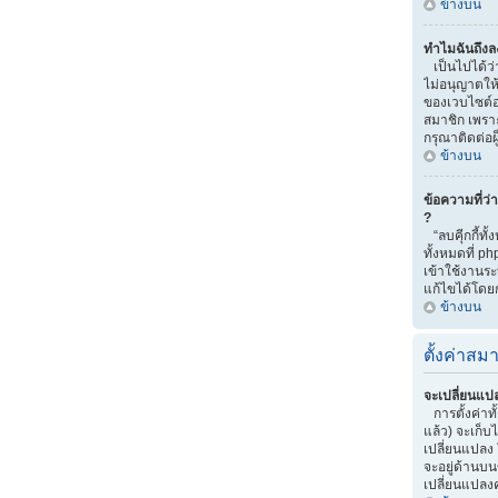
ข้างบน
ทำไมฉันถึงลง
เป็นไปได้ว่
ไม่อนุญาตให้
ของเวบไซต์อ
สมาชิก เพราะ
กรุณาติดต่อ
ข้างบน
ข้อความที่ว่
?
“ลบคุีกกี้ทั
ทั้งหมดที่ p
เข้าใช้งาน
แก้ไขได้โดยก
ข้างบน
ตั้งค่าสมา
จะเปลี่ยนแปล
การตั้งค่าท
แล้ว) จะเก็บ
เปลี่ยนแปลง ใ
จะอยู่ด้านบน
เปลี่ยนแปลงค