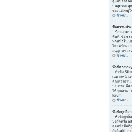
ดูแลบอร์ดต้
บนสุดของทุ
ของแต่ละผู้ใ
ข้างบน
ข้อความประ
ข้อความประก
ทันที. ข้อค
ทุกหน้าใน บอ
โพสต์ข้อความ
อนุญาตของ a
ข้างบน
หัวข้อ Stick
หัวข้อ Stic
เฉพาะหน้าแรกเ
คุณควรอ่านเม
ประกาศ คือ 
ให้คุณสามารถ
forum.
ข้างบน
หัวข้อถูกล็อ
หัวข้อถูกล็
บอร์ดหรือ a
ตอบหัวข้อที
อัตโนมัติ. อ