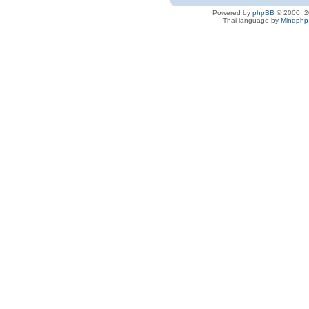
Powered by
phpBB
© 2000, 2
Thai language by
Mindphp