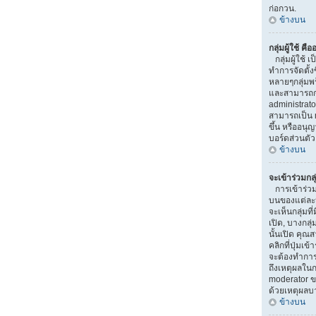
ก่อกวน.
ข้างบน
กลุ่มผู้ใช้ คื
กลุ่มผู้ใช้ เ
ทำการจัดตั้ง
หลายๆกลุ่มพร
และสามารถกำห
administrat
สามารถเป็น 
ขึ้น หรืออน
บอร์ดส่วนตัว
ข้างบน
จะเข้าร่วมกลุ
การเข้าร่วมกลุ
บนของแต่ละหน
จะเห็นกลุ่มที่
เปิด, บางกลุ
นั้นเปิด คุณ
คลิกที่ปุ่มเข้
จะต้องทำการ
ถึงเหตุผลในก
moderator ข
ด้วยเหตุผลบ
ข้างบน