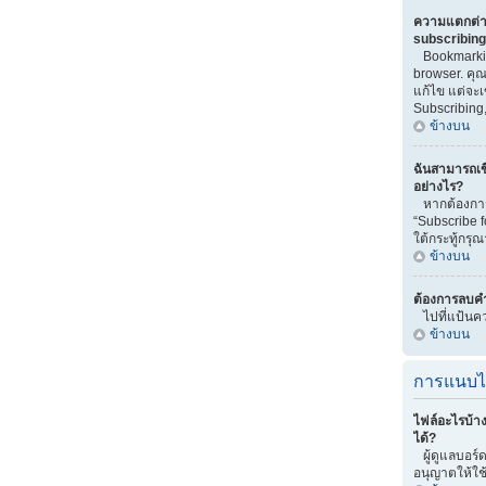
ความแตกต่า
subscribin
Bookmarkin
browser. คุณ
แก้ไข แต่จะ
Subscribing,
ข้างบน
ฉันสามารถเข
อย่างไร?
หากต้องการเ
“Subscribe 
ใต้กระทู้กรุณ
ข้างบน
ต้องการลบคำ
ไปที่แป้นคว
ข้างบน
การแนบไ
ไฟล์อะไรบ้า
ได้?
ผู้ดูแลบอร์ด
อนุญาตให้ใช้