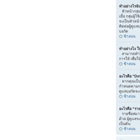
ทำอย่างไรฉั
หัวหน้ากลุ่ม
เมื่อ กลุ่มผู
จะเป็นหัวหน้
ติดต่อผู้ดูแ
บอร์ด
ข้างบน
ทำอย่างไง ให
สามารถทำได้
การให้ เพื่อ
ข้างบน
อะไรคือ “De
หากคุณเป็นสม
กำหนดตามกลุ่ม
ดูแลบอร์ดจะค
ข้างบน
อะไรคือ “ราย
รายชื่อสมาช
ด้วย ผู้ดูแลร
เป็นต้น
ข้างบน