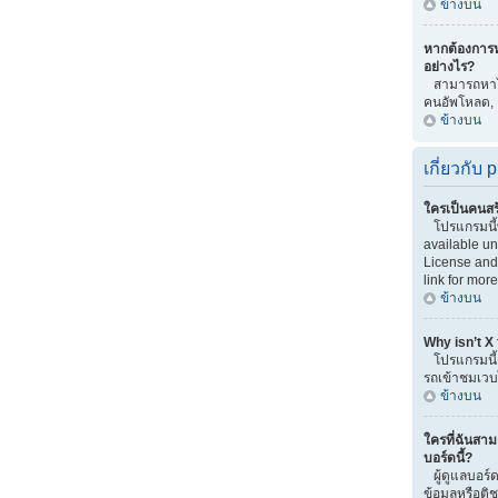
ข้างบน
หากต้องการ
อย่างไร?
สามารถหาได้
คนอัพโหลด,
ข้างบน
เกี่ยวกับ
ใครเป็นคนสร
โปรแกรมนี
available u
License and 
link for more
ข้างบน
Why isn’t X
โปรแกรมนี้เ
รถเข้าชมเวบไ
ข้างบน
ใครที่ฉันสาม
บอร์ดนี้?
ผู้ดูแลบอร์ด
ข้อมูลหรือต