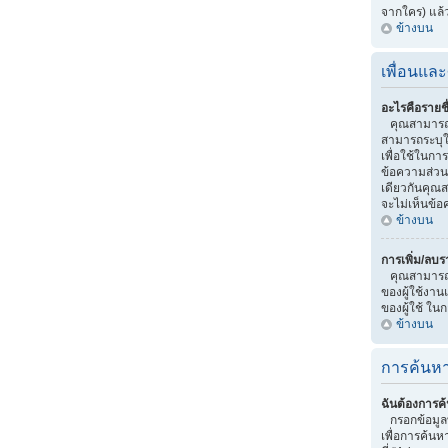
จากใคร) แล้
ข้างบน
เพื่อนและ
อะไรคือรายชื
คุณสามารถจ
สามารถระบุให
เพื่อใช้ในกา
ข้อความส่วน
เดียวกันคุณสา
จะไม่เห็นข้อ
ข้างบน
การเพิ่ม/ลบร
คุณสามารถทำไ
ของผู้ใช้งาน
ของผู้ใช้ ใน
ข้างบน
การค้นหา
ฉันต้องการค้
กรอกข้อมูลท
เพื่อการค้นห