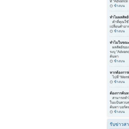
ที่ “Advance
ข้างบน
ทำไมผลลัพธ์
คำที่คุณใช้
เปลี่ยนคำอา
ข้างบน
ทำไมในขณะทำ
ผลลัพธ์ของ
ระบุ “Advanc
ค้นหา
ข้างบน
หากต้องการ
ไปที่ “Memb
ข้างบน
ต้องการค้นหา
สามารถทำได้
ในแป้นควบคุม
ค้นหา บอร์ดหร
ข้างบน
รับข่าวส