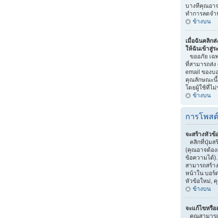
บางทีคุณอาจถ
ทำการลดจำน
ข้างบน
เมื่อฉันคลิกส
ให้ฉันเข้าสู่
ขออภัย เฉพาะ
ที่สามารถส่ง
email ของบอร
คุณลักษณะนี้)
โดยผู้ใช้ที่ไม่
ข้างบน
การโพสต
จะสร้างหัวข้
คลิกที่ปุ่มส
(คุณอาจต้อง
ข้อความได้)
สามารถสร้างห
หน้าใน บอร์ด
หัวข้อใหม่,
ข้างบน
จะแก้ไขหรือ
คุณสามารถแ