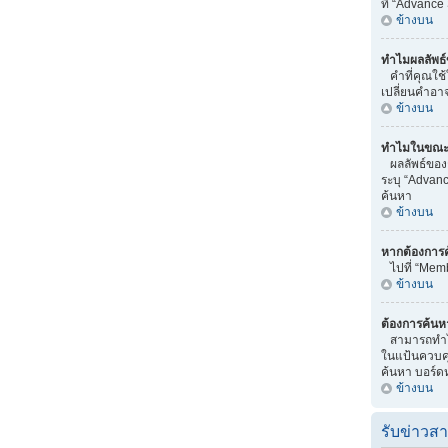
ที่ “Advance
ข้างบน
ทำไมผลลัพธ์
คำที่คุณใช้
เปลี่ยนคำอา
ข้างบน
ทำไมในขณะทำ
ผลลัพธ์ของ
ระบุ “Advanc
ค้นหา
ข้างบน
หากต้องการ
ไปที่ “Memb
ข้างบน
ต้องการค้นหา
สามารถทำได้
ในแป้นควบคุม
ค้นหา บอร์ดหร
ข้างบน
รับข่าวส