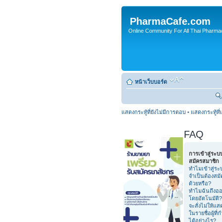
PharmaCafe.com
Online Community For All Thai Pharmac
หน้าเว็บบอร์ด
แสดงกระทู้ที่ยังไม่มีการตอบ
•
แสดงกระทู้ที่
FAQ
การเข้าสู่ระ
สมัครสมาชิก
ทำไมเข้าสู่ระ
จำเป็นต้องสม
ด้วยหรือ?
ทำไมฉันถึงอ
โดยอัตโนมัติ?
จะสั่งไม่ให้แ
ในรายชื่อผู้ที่
ได้อย่างไร?