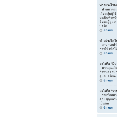
ทำอย่างไรฉั
หัวหน้ากลุ่ม
เมื่อ กลุ่มผู
จะเป็นหัวหน้
ติดต่อผู้ดูแ
บอร์ด
ข้างบน
ทำอย่างไง ให
สามารถทำได้
การให้ เพื่อ
ข้างบน
อะไรคือ “De
หากคุณเป็นสม
กำหนดตามกลุ่ม
ดูแลบอร์ดจะค
ข้างบน
อะไรคือ “ราย
รายชื่อสมาช
ด้วย ผู้ดูแลร
เป็นต้น
ข้างบน