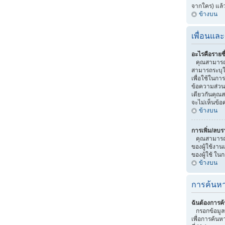
จากใคร) แล้
ข้างบน
เพื่อนและ
อะไรคือรายชื
คุณสามารถจ
สามารถระบุให
เพื่อใช้ในกา
ข้อความส่วน
เดียวกันคุณสา
จะไม่เห็นข้อ
ข้างบน
การเพิ่ม/ลบร
คุณสามารถทำไ
ของผู้ใช้งาน
ของผู้ใช้ ใน
ข้างบน
การค้นหา
ฉันต้องการค้
กรอกข้อมูลท
เพื่อการค้นห