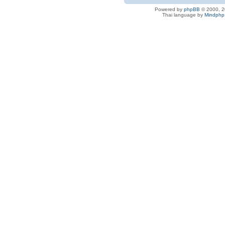
Powered by
phpBB
© 2000, 2
Thai language by
Mindphp