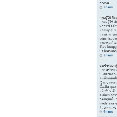
ก่อกวน.
ข้างบน
กลุ่มผู้ใช้ คื
กลุ่มผู้ใช้ เ
ทำการจัดตั้ง
หลายๆกลุ่มพร
และสามารถกำห
administrat
สามารถเป็น 
ขึ้น หรืออน
บอร์ดส่วนตัว
ข้างบน
จะเข้าร่วมกลุ
การเข้าร่วมกลุ
บนของแต่ละหน
จะเห็นกลุ่มที่
เปิด, บางกลุ
นั้นเปิด คุณ
คลิกที่ปุ่มเข้
จะต้องทำการ
ถึงเหตุผลในก
moderator ข
ด้วยเหตุผลบ
ข้างบน