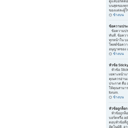
ดูแลบอร์ดต้
บนสุดของทุ
ของแต่ละผู้ใ
ข้างบน
ข้อความประ
ข้อความประก
ทันที. ข้อค
ทุกหน้าใน บอ
โพสต์ข้อความ
อนุญาตของ a
ข้างบน
หัวข้อ Stick
หัวข้อ Stic
เฉพาะหน้าแรกเ
คุณควรอ่านเม
ประกาศ คือ 
ให้คุณสามารถ
forum.
ข้างบน
หัวข้อถูกล็อ
หัวข้อถูกล็
บอร์ดหรือ a
ตอบหัวข้อที
อัตโนมัติ. อ