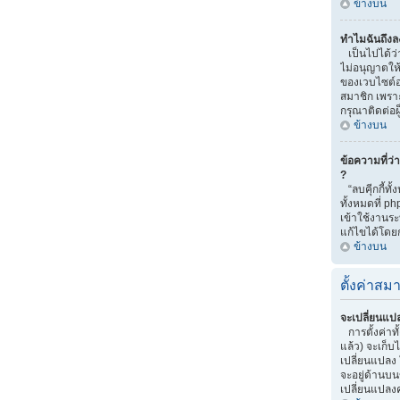
ข้างบน
ทำไมฉันถึงลง
เป็นไปได้ว่
ไม่อนุญาตให้
ของเวบไซต์อ
สมาชิก เพราะ
กรุณาติดต่อ
ข้างบน
ข้อความที่ว่
?
“ลบคุีกกี้ทั
ทั้งหมดที่ p
เข้าใช้งาน
แก้ไขได้โดยก
ข้างบน
ตั้งค่าสมา
จะเปลี่ยนแปล
การตั้งค่าท
แล้ว) จะเก็บ
เปลี่ยนแปลง ใ
จะอยู่ด้านบน
เปลี่ยนแปลงค