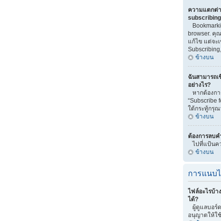
ความแตกต่า
subscribin
Bookmarkin
browser. คุณ
แก้ไข แต่จะ
Subscribing,
ข้างบน
ฉันสามารถเข
อย่างไร?
หากต้องการเ
“Subscribe 
ใต้กระทู้กรุณ
ข้างบน
ต้องการลบคำ
ไปที่แป้นคว
ข้างบน
การแนบไ
ไฟล์อะไรบ้า
ได้?
ผู้ดูแลบอร์ด
อนุญาตให้ใช้