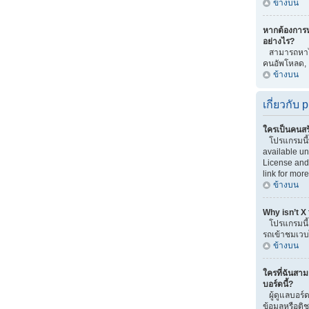
ข้างบน
หากต้องการ
อย่างไร?
สามารถหาได้
คนอัพโหลด,
ข้างบน
เกี่ยวกับ
ใครเป็นคนสร
โปรแกรมนี
available u
License and 
link for more
ข้างบน
Why isn’t X
โปรแกรมนี้เ
รถเข้าชมเวบไ
ข้างบน
ใครที่ฉันสาม
บอร์ดนี้?
ผู้ดูแลบอร์ด
ข้อมูลหรือต