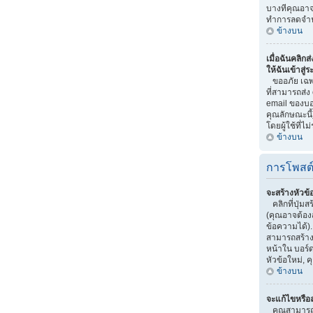
บางทีคุณอาจถ
ทำการลดจำน
ข้างบน
เมื่อฉันคลิกส
ให้ฉันเข้าสู่
ขออภัย เฉพาะ
ที่สามารถส่ง
email ของบอร
คุณลักษณะนี้)
โดยผู้ใช้ที่ไม่
ข้างบน
การโพสต
จะสร้างหัวข้
คลิกที่ปุ่มส
(คุณอาจต้อง
ข้อความได้)
สามารถสร้างห
หน้าใน บอร์ด
หัวข้อใหม่,
ข้างบน
จะแก้ไขหรือ
คุณสามารถแ