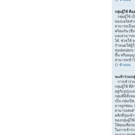
กลุ่มผู้ใช้ คื
กลุ่มผู้ใช้ เป
ของบอร์ดทำการ
สามารถเป็นส
พร้อมกัน (ซึ
และสามารถกำ
ได้. ช่วยให้
กำหนดให้ผู้
moderators 
ขึ้น หรืออนุ
สามารถเข้าไ
ข้างบน
จะเข้าร่วมกลุ
การเข้าร่วมกล
กลุ่มผู้ใช้ ท
อยู่กับรูปแบบ
กลุ่มที่มีทั้ง
เป็น กลุ่มเปิ
อาจถูกซ่อน. ถ
สามารถส่งคำ
คลิกที่ปุ่มเข
ของกลุ่มผู้ใ
ให้คุณเสียก่
ในการเข้าร่วม
รบกวน moder