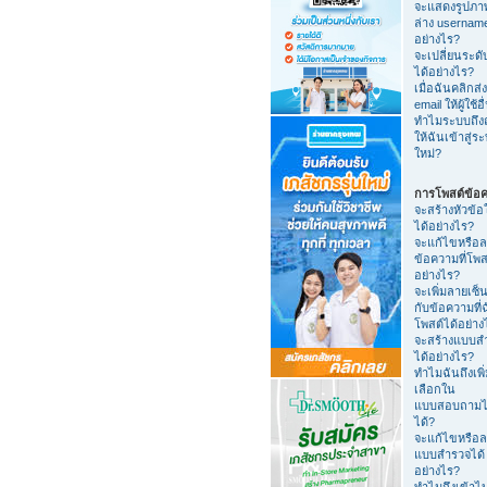
จะแสดงรูปภา
ล่าง usernam
อย่างไร?
จะเปลี่ยนระดับ
ได้อย่างไร?
เมื่อฉันคลิกส่ง
email ให้ผู้ใช้อื
ทำไมระบบถึง
ให้ฉันเข้าสู่ร
ใหม่?
การโพสต์ข้อ
จะสร้างหัวข้อ
ได้อย่างไร?
จะแก้ไขหรือ
ข้อความที่โพส
อย่างไร?
จะเพิ่มลายเซ็น
กับข้อความที่
โพสต์ได้อย่าง
จะสร้างแบบส
ได้อย่างไร?
ทำไมฉันถึงเพิ่
เลือกใน
แบบสอบถามไ
ได้?
จะแก้ไขหรือ
แบบสำรวจได้
อย่างไร?
ทำไมถึงเข้าไ