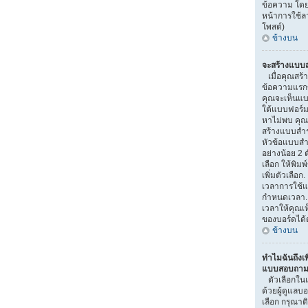
ข้อความ โดย
หน้าการใช้
โพสต์)
ข้างบน
จะสร้างแบบส
เมื่อคุณสร้า
ข้อความแรกขอ
คุณจะเห็นแบ
ใต้แบบฟอร์ม
หาไม่พบ คุณอ
สร้างแบบสำ
หัวข้อแบบสำ
อย่างน้อย 2 ต
เลือก ให้พิมพ
เพิ่มตัวเลื
เวลาการใช้แ
กำหนดเวลา.
เวลาให้คุณเห็
ของบอร์ดได้ต
ข้างบน
ทำไมฉันถึงเพ
แบบสอบถามไ
ตัวเลือกใน
ด้วยผู้ดูแลบ
เลือก กรุณาติ