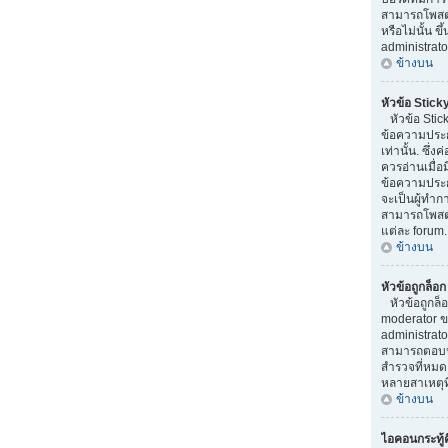
สามารถโพสต
หรือไม่นั้น ข
administrato
ข้างบน
หัวข้อ Stick
หัวข้อ Stick
ข้อความประ
เท่านั้น. ซึ่
ควรอ่านเมื่อ
ข้อความประก
จะเป็นผู้ทำ
สามารถโพสต์ห
แต่ละ forum.
ข้างบน
หัวข้อถูกล็อ
หัวข้อถูกล็
moderator ข
administrato
สามารถตอบหั
สำรวจที่หมดอ
หลายสาเหตุที
ข้างบน
ไอคอนกระทู้