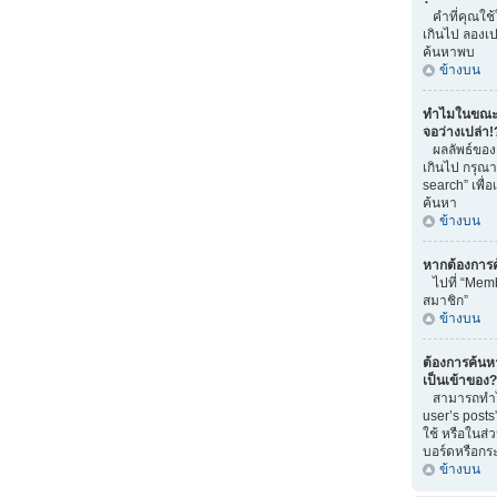
คำที่คุณใช
เกินไป ลองเ
ค้นหาพบ
ข้างบน
ทำไมในขณะท
จอว่างเปล่า!
ผลลัพธ์ของ
เกินไป กรุณ
search” เพื่
ค้นหา
ข้างบน
หากต้องการ
ไปที่ “Memb
สมาชิก”
ข้างบน
ต้องการค้นหา 
เป็นเข้าของ?
สามารถทำได้
user’s posts
ใช้ หรือในส่
บอร์ดหรือกระท
ข้างบน