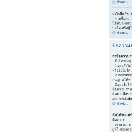
ข้างบน
อะไรคือ “ราย
รายชื่อสมาช
นี้อันประกอบด
บอร์ด หรือผู้
ข้างบน
ข้อความส
ส่งข้อความส่
มี 3 สาเหตุ 
1.คุณยังไม่
หรือยังไม่ได้
2.Administr
อนุญาตให้ทุ
3.คุณไม่ได้
ข้อความส่วนต
ติดต่อเพื่อ
administrato
ข้างบน
ฉันได้รับแต่ข
ต้องการ!
เราสามารถเพ
ผู้ที่ไม่ต้อง