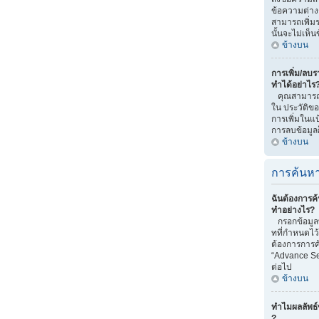
ข้อความต่าง
สามารถเพิ่มรา
นั้นจะไม่เห็
ข้างบน
การเพิ่ม/ลบรา
ทำได้อย่าไร
คุณสามารถทำไ
ใน ประวัติของ
การเพิ่มในแป
การลบข้อมูลก
ข้างบน
การค้นหา
ฉันต้องการค้
ทำอย่างไร?
กรอกข้อมูลท
ทที่กำหนดไว
ต้องการการค้
“Advance Se
ต่อไป
ข้างบน
ทำไมผลลัพธ์
?