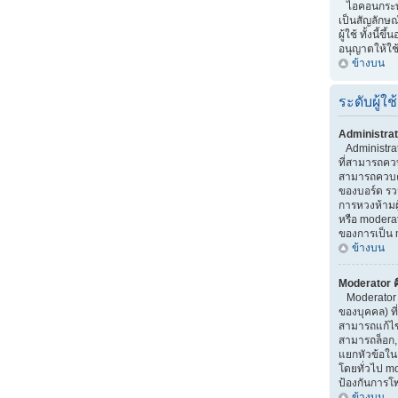
ไอคอนกระทู้ 
เป็นสัญลักษณ
ผู้ใช้ ทั้งนี้ขึ
อนุญาตให้ใช
ข้างบน
ระดับผู้ใช้
Administrat
Administrator
ที่สามารถคว
สามารถควบค
ของบอร์ด รว
การหวงห้ามผู้
หรือ moderato
ของการเป็น 
ข้างบน
Moderator ค
Moderator เ
ของบุคคล) ที
สามารถแก้ไ
สามารถล็อก,
แยกหัวข้อใน บ
โดยทั่วไป m
ป้องกันการโ
ข้างบน