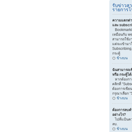
รับข่าวส
รายการโ
ความแตกต่า
และ subscr
Bookmarki
เหมือนกับ we
สามารถใช้งาน
แต่จะเข้ามา
Subscribing
กระทู้
ข้างบน
ฉันสามารถเข
หรือ กระทู้ได
หากต้องการ
คลิกที่ “Sub
ต้องการเขียน
กรุณาเลือก “
ข้างบน
ต้องการลบคำ
อย่างไร?
ไปที่แป้นคว
ลบ.
ข้างบน