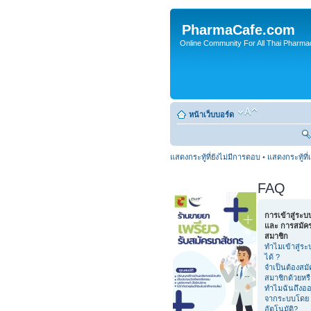
PharmaCafe.com
Online Community For All Thai Pharmac
หน้าเว็บบอร์ด
แสดงกระทู้ที่ยังไม่มีการตอบ
•
แสดงกระทู้ที่
FAQ
การเข้าสู่ระบ
และ การสมัค
สมาชิก
ทำไมเข้าสู่ระ
ได้ ?
จำเป็นต้องสมั
สมาชิกด้วยหร
ทำไมฉันถึงอ
จากระบบโดย
อัตโนมัติ?