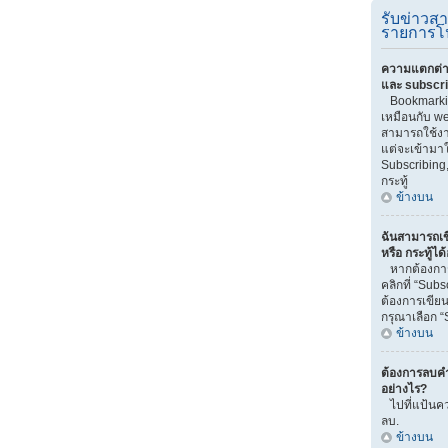
รับข่าวส
รายการโ
ความแตกต่า
และ subscr
Bookmarki
เหมือนกับ we
สามารถใช้งาน
แต่จะเข้ามา
Subscribing
กระทู้
ข้างบน
ฉันสามารถเข
หรือ กระทู้ได
หากต้องการ
คลิกที่ “Sub
ต้องการเขียน
กรุณาเลือก “
ข้างบน
ต้องการลบคำ
อย่างไร?
ไปที่แป้นคว
ลบ.
ข้างบน