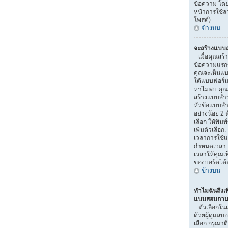
ข้อความ โดย
หน้าการใช้
โพสต์)
ข้างบน
จะสร้างแบบส
เมื่อคุณสร้า
ข้อความแรกขอ
คุณจะเห็นแบ
ใต้แบบฟอร์ม
หาไม่พบ คุณอ
สร้างแบบสำ
หัวข้อแบบสำ
อย่างน้อย 2 ต
เลือก ให้พิมพ
เพิ่มตัวเลื
เวลาการใช้แ
กำหนดเวลา.
เวลาให้คุณเห็
ของบอร์ดได้ต
ข้างบน
ทำไมฉันถึงเพ
แบบสอบถามไ
ตัวเลือกใน
ด้วยผู้ดูแลบ
เลือก กรุณาติ