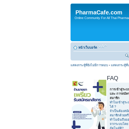
PharmaCafe.com
Online Community For All Thai Pharmac
หน้าเว็บบอร์ด
แสดงกระทู้ที่ยังไม่มีการตอบ
•
แสดงกระทู้ที่
FAQ
การเข้าสู่ระบ
และ การสมัค
สมาชิก
ทำไมเข้าสู่ระ
ได้ ?
จำเป็นต้องสมั
สมาชิกด้วยหร
ทำไมฉันถึงอ
จากระบบโดย
อัตโนมัติ?