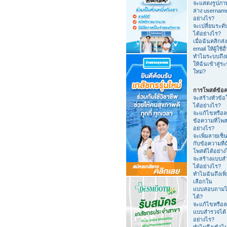
จะแสดงรูปภา
ล่าง usernam
อย่างไร?
จะเปลี่ยนระดับ
ได้อย่างไร?
เมื่อฉันคลิกส่ง
email ให้ผู้ใช้อื
ทำไมระบบถึง
ให้ฉันเข้าสู่ร
ใหม่?
การโพสต์ข้อ
จะสร้างหัวข้อ
ได้อย่างไร?
จะแก้ไขหรือ
ข้อความที่โพส
อย่างไร?
จะเพิ่มลายเซ็น
กับข้อความที่
โพสต์ได้อย่าง
จะสร้างแบบส
ได้อย่างไร?
ทำไมฉันถึงเพิ่
เลือกใน
แบบสอบถามไ
ได้?
จะแก้ไขหรือ
แบบสำรวจได้
อย่างไร?
ทำไมถึงเข้าไ