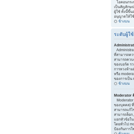
ไอคอนกระทู้ 
เป็นสัญลักษณ
ผู้ใช้ ทั้งนี้ขึ
อนุญาตให้ใช
ข้างบน
ระดับผู้ใช้
Administrat
Administrator
ที่สามารถคว
สามารถควบค
ของบอร์ด รว
การหวงห้ามผู้
หรือ moderato
ของการเป็น 
ข้างบน
Moderator ค
Moderator เ
ของบุคคล) ที
สามารถแก้ไ
สามารถล็อก,
แยกหัวข้อใน บ
โดยทั่วไป m
ป้องกันการโ
ข้างบน