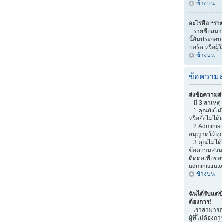
ข้างบน
อะไรคือ “ราย
รายชื่อสมาช
นี้อันประกอบด
บอร์ด หรือผู้
ข้างบน
ข้อความส
ส่งข้อความส่
มี 3 สาเหตุ 
1.คุณยังไม่
หรือยังไม่ได้
2.Administr
อนุญาตให้ทุ
3.คุณไม่ได้
ข้อความส่วนต
ติดต่อเพื่อ
administrato
ข้างบน
ฉันได้รับแต่ข
ต้องการ!
เราสามารถเพ
ผู้ที่ไม่ต้อง