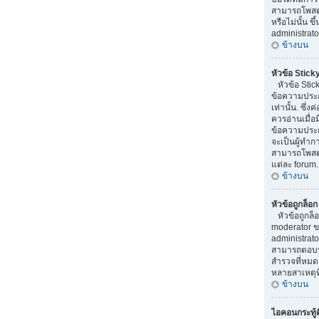
สามารถโพสต
หรือไม่นั้น ข
administrato
ข้างบน
หัวข้อ Stick
หัวข้อ Stick
ข้อความประ
เท่านั้น. ซึ่
ควรอ่านเมื่อ
ข้อความประก
จะเป็นผู้ทำ
สามารถโพสต์ห
แต่ละ forum.
ข้างบน
หัวข้อถูกล็อ
หัวข้อถูกล็
moderator ข
administrato
สามารถตอบหั
สำรวจที่หมดอ
หลายสาเหตุที
ข้างบน
ไอคอนกระทู้