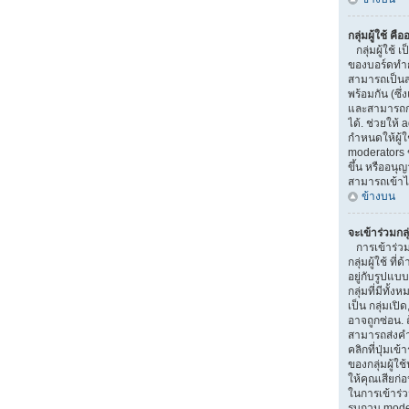
กลุ่มผู้ใช้ คื
กลุ่มผู้ใช้ เป
ของบอร์ดทำการ
สามารถเป็นส
พร้อมกัน (ซึ
และสามารถกำ
ได้. ช่วยให้
กำหนดให้ผู้
moderators 
ขึ้น หรืออนุ
สามารถเข้าไ
ข้างบน
จะเข้าร่วมกลุ
การเข้าร่วมกล
กลุ่มผู้ใช้ ท
อยู่กับรูปแบบ
กลุ่มที่มีทั้ง
เป็น กลุ่มเปิ
อาจถูกซ่อน. ถ
สามารถส่งคำ
คลิกที่ปุ่มเข
ของกลุ่มผู้ใ
ให้คุณเสียก่
ในการเข้าร่วม
รบกวน moder