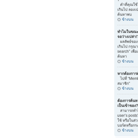
คำที่คุณใช
เกินไป ลองเ
ค้นหาพบ
ข้างบน
ทำไมในขณะท
จอว่างเปล่า!
ผลลัพธ์ของ
เกินไป กรุณ
search” เพื่
ค้นหา
ข้างบน
หากต้องการ
ไปที่ “Memb
สมาชิก”
ข้างบน
ต้องการค้นหา 
เป็นเข้าของ?
สามารถทำได้
user’s posts
ใช้ หรือในส่
บอร์ดหรือกระท
ข้างบน