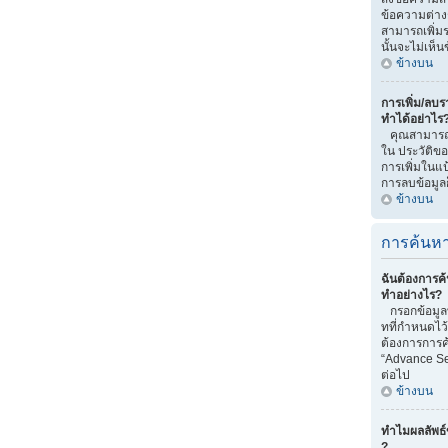
ข้อความต่าง
สามารถเพิ่มรา
นั้นจะไม่เห็
ข้างบน
การเพิ่ม/ลบรา
ทำได้อย่าไร
คุณสามารถทำไ
ใน ประวัติของ
การเพิ่มในแป
การลบข้อมูลก
ข้างบน
การค้นหา
ฉันต้องการค้
ทำอย่างไร?
กรอกข้อมูลท
ทที่กำหนดไว
ต้องการการค้
“Advance Se
ต่อไป
ข้างบน
ทำไมผลลัพธ์
?