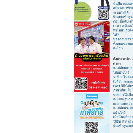
ฉันลืม passw
สมัครสมาชิกแล้
ระบบไม่ได้!
ฉันเคยเข้าสู่ร
ตอนนี้กลับเข้า
COPPA คืออะ
ทำไมฉันถึงลงท
ได้?
ข้อความที่ว่า “
ทั้งหมดของบอร
อะไร ?
ตั้งค่าสมาชิก แ
ต่าง ๆ
จะเปลี่ยนแปลง
ได้อย่างไร?
นาฬิกาไม่ตรง
เปลี่ยน timezo
เวลา ก็ยังไม่ต
ภาษาที่ฉันใช้ ไ
รายการให้เลือ
จะแสดงรูปภาพ
username อย่
จะเปลี่ยนระดับ
อย่างไร?
เมื่อฉันคลิกส่ง 
ใช้อื่น ทำไมร
ฉันเข้าสู่ระบ