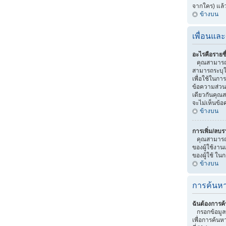
จากใคร) แล้
ข้างบน
เพื่อนและ
อะไรคือรายชื
คุณสามารถจ
สามารถระบุให
เพื่อใช้ในกา
ข้อความส่วน
เดียวกันคุณสา
จะไม่เห็นข้อ
ข้างบน
การเพิ่ม/ลบร
คุณสามารถทำไ
ของผู้ใช้งาน
ของผู้ใช้ ใน
ข้างบน
การค้นหา
ฉันต้องการค้
กรอกข้อมูลท
เพื่อการค้นห