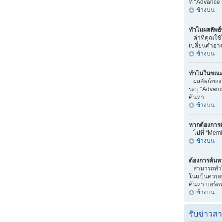
ที่ “Advance
ข้างบน
ทำไมผลลัพธ์
คำที่คุณใช้
เปลี่ยนคำอา
ข้างบน
ทำไมในขณะทำ
ผลลัพธ์ของ
ระบุ “Advanc
ค้นหา
ข้างบน
หากต้องการ
ไปที่ “Memb
ข้างบน
ต้องการค้นหา
สามารถทำได้
ในแป้นควบคุม
ค้นหา บอร์ดหร
ข้างบน
รับข่าวส