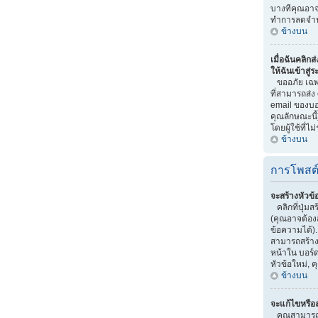
บางทีคุณอาจถ
ทำการลดจำน
ข้างบน
เมื่อฉันคลิกส
ให้ฉันเข้าสู่
ขออภัย เฉพาะ
ที่สามารถส่ง
email ของบอร
คุณลักษณะนี้)
โดยผู้ใช้ที่ไม่
ข้างบน
การโพสต
จะสร้างหัวข้
คลิกที่ปุ่มส
(คุณอาจต้อง
ข้อความได้)
สามารถสร้างห
หน้าใน บอร์ด
หัวข้อใหม่,
ข้างบน
จะแก้ไขหรือ
คุณสามารถแ