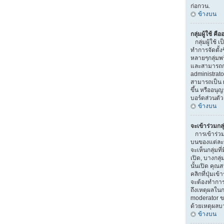
ก่อกวน.
ข้างบน
กลุ่มผู้ใช้ คื
กลุ่มผู้ใช้ เ
ทำการจัดตั้ง
หลายๆกลุ่มพร
และสามารถกำห
administrat
สามารถเป็น 
ขึ้น หรืออน
บอร์ดส่วนตัว
ข้างบน
จะเข้าร่วมกลุ
การเข้าร่วมกลุ
บนของแต่ละหน
จะเห็นกลุ่มที่
เปิด, บางกลุ
นั้นเปิด คุณ
คลิกที่ปุ่มเข้
จะต้องทำการ
ถึงเหตุผลในก
moderator ข
ด้วยเหตุผลบ
ข้างบน