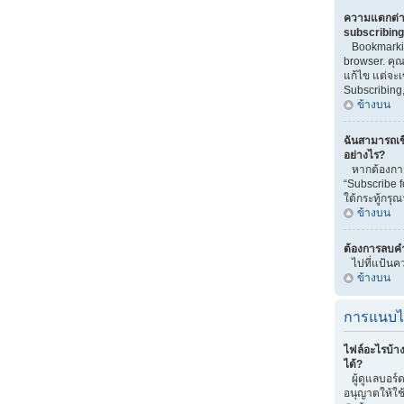
ความแตกต่า
subscribin
Bookmarkin
browser. คุณ
แก้ไข แต่จะ
Subscribing,
ข้างบน
ฉันสามารถเข
อย่างไร?
หากต้องการเ
“Subscribe 
ใต้กระทู้กรุณ
ข้างบน
ต้องการลบคำ
ไปที่แป้นคว
ข้างบน
การแนบไ
ไฟล์อะไรบ้า
ได้?
ผู้ดูแลบอร์ด
อนุญาตให้ใช้