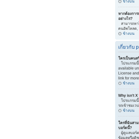
ข้างบน
หากต้องการ
อย่างไร?
สามารถหาได้
คนอัพโหลด,
ข้างบน
เกี่ยวกับ
ใครเป็นคนสร
โปรแกรมนี
available u
License and 
link for more
ข้างบน
Why isn’t X
โปรแกรมนี้เ
รถเข้าชมเวบไ
ข้างบน
ใครที่ฉันสาม
บอร์ดนี้?
ผู้ดูแลบอร์ด
ข้อมูลหรือต