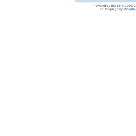
Powered by
phpBB
© 2000, 2
Thai language by
Mindphp