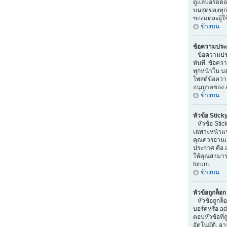
ดูแลบอร์ดต้
บนสุดของทุ
ของแต่ละผู้ใ
ข้างบน
ข้อความประ
ข้อความประก
ทันที. ข้อค
ทุกหน้าใน บอ
โพสต์ข้อความ
อนุญาตของ a
ข้างบน
หัวข้อ Stick
หัวข้อ Stic
เฉพาะหน้าแรกเ
คุณควรอ่านเม
ประกาศ คือ 
ให้คุณสามารถ
forum.
ข้างบน
หัวข้อถูกล็อ
หัวข้อถูกล็
บอร์ดหรือ a
ตอบหัวข้อที
อัตโนมัติ. อ