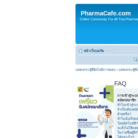
PharmaCafe.com
Online Community For All Thai Pharmac
หน้าเว็บบอร์ด
แสดงกระทู้ที่ยังไม่มีการตอบ
•
แสดงกระทู้ที่
FAQ
การเข้าสู่ระ
สมัครสมาชิก
ทำไมเข้าสู่ระ
จำเป็นต้องสม
ด้วยหรือ?
ทำไมฉันถึงอ
โดยอัตโนมัติ?
จะสั่งไม่ให้แ
ในรายชื่อผู้ที่
ได้อย่างไร?