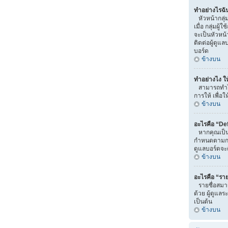
ทำอย่างไรฉั
หัวหน้ากลุ่ม
เมื่อ กลุ่มผู
จะเป็นหัวหน้
ติดต่อผู้ดูแ
บอร์ด
ข้างบน
ทำอย่างไง ให
สามารถทำได้
การให้ เพื่อ
ข้างบน
อะไรคือ “De
หากคุณเป็นสม
กำหนดตามกลุ่ม
ดูแลบอร์ดจะค
ข้างบน
อะไรคือ “ราย
รายชื่อสมาช
ด้วย ผู้ดูแลร
เป็นต้น
ข้างบน