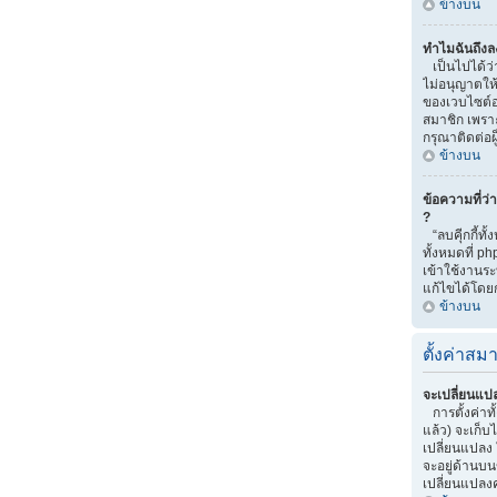
ข้างบน
ทำไมฉันถึงลง
เป็นไปได้ว่
ไม่อนุญาตให้
ของเวบไซต์อ
สมาชิก เพราะ
กรุณาติดต่อ
ข้างบน
ข้อความที่ว่
?
“ลบคุีกกี้ทั
ทั้งหมดที่ p
เข้าใช้งาน
แก้ไขได้โดยก
ข้างบน
ตั้งค่าสมา
จะเปลี่ยนแปล
การตั้งค่าท
แล้ว) จะเก็บ
เปลี่ยนแปลง ใ
จะอยู่ด้านบน
เปลี่ยนแปลงค