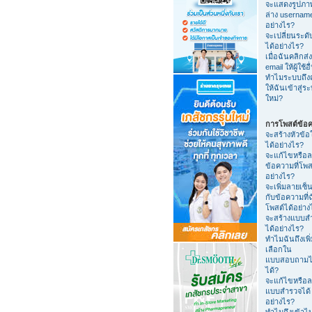
จะแสดงรูปภา
ล่าง usernam
อย่างไร?
จะเปลี่ยนระดับ
ได้อย่างไร?
เมื่อฉันคลิกส่ง
email ให้ผู้ใช้อื
ทำไมระบบถึง
ให้ฉันเข้าสู่ร
ใหม่?
การโพสต์ข้อ
จะสร้างหัวข้อ
ได้อย่างไร?
จะแก้ไขหรือ
ข้อความที่โพส
อย่างไร?
จะเพิ่มลายเซ็น
กับข้อความที่
โพสต์ได้อย่าง
จะสร้างแบบส
ได้อย่างไร?
ทำไมฉันถึงเพิ่
เลือกใน
แบบสอบถามไ
ได้?
จะแก้ไขหรือ
แบบสำรวจได้
อย่างไร?
ทำไมถึงเข้าไ