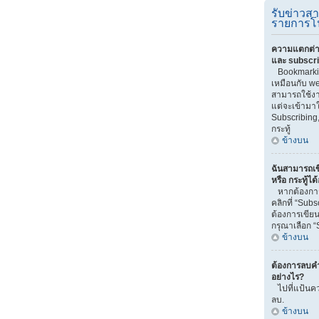
รับข่าวส
รายการโ
ความแตกต่า
และ subscr
Bookmarki
เหมือนกับ we
สามารถใช้งาน
แต่จะเข้ามา
Subscribing
กระทู้
ข้างบน
ฉันสามารถเข
หรือ กระทู้ได
หากต้องการ
คลิกที่ “Sub
ต้องการเขียน
กรุณาเลือก “
ข้างบน
ต้องการลบคำ
อย่างไร?
ไปที่แป้นคว
ลบ.
ข้างบน