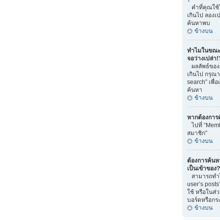
คำที่คุณใช
เกินไป ลองเ
ค้นหาพบ
ข้างบน
ทำไมในขณะท
จอว่างเปล่า!
ผลลัพธ์ของ
เกินไป กรุณ
search” เพื่
ค้นหา
ข้างบน
หากต้องการ
ไปที่ “Memb
สมาชิก”
ข้างบน
ต้องการค้นหา 
เป็นเข้าของ?
สามารถทำได้
user’s posts
ใช้ หรือในส่
บอร์ดหรือกระท
ข้างบน