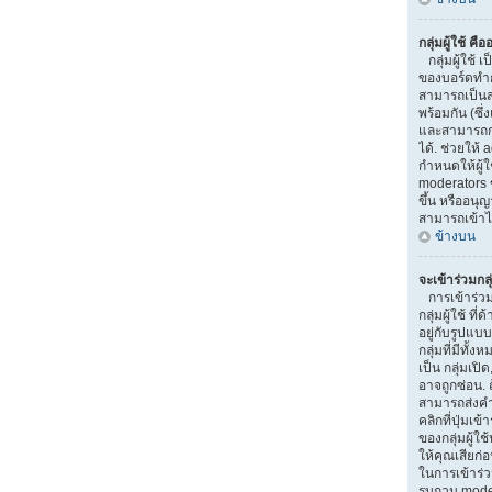
กลุ่มผู้ใช้ คื
กลุ่มผู้ใช้ เป
ของบอร์ดทำการ
สามารถเป็นส
พร้อมกัน (ซึ
และสามารถกำ
ได้. ช่วยให้
กำหนดให้ผู้
moderators 
ขึ้น หรืออนุ
สามารถเข้าไ
ข้างบน
จะเข้าร่วมกลุ
การเข้าร่วมกล
กลุ่มผู้ใช้ ท
อยู่กับรูปแบบ
กลุ่มที่มีทั้ง
เป็น กลุ่มเปิ
อาจถูกซ่อน. ถ
สามารถส่งคำ
คลิกที่ปุ่มเข
ของกลุ่มผู้ใ
ให้คุณเสียก่
ในการเข้าร่วม
รบกวน moder