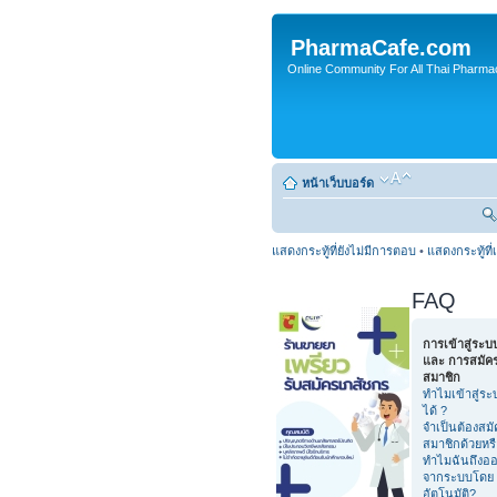
PharmaCafe.com
Online Community For All Thai Pharmac
หน้าเว็บบอร์ด
แสดงกระทู้ที่ยังไม่มีการตอบ
•
แสดงกระทู้ที่
FAQ
การเข้าสู่ระบ
และ การสมัค
สมาชิก
ทำไมเข้าสู่ระ
ได้ ?
จำเป็นต้องสมั
สมาชิกด้วยหร
ทำไมฉันถึงอ
จากระบบโดย
อัตโนมัติ?