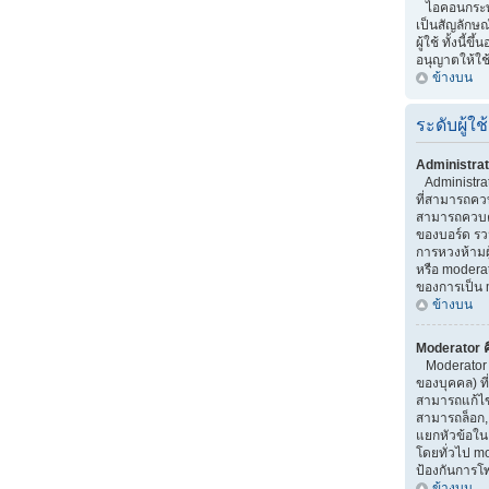
ไอคอนกระทู้ 
เป็นสัญลักษณ
ผู้ใช้ ทั้งนี้ขึ
อนุญาตให้ใช
ข้างบน
ระดับผู้ใช้
Administrat
Administrator
ที่สามารถคว
สามารถควบค
ของบอร์ด รว
การหวงห้ามผู้
หรือ moderato
ของการเป็น 
ข้างบน
Moderator ค
Moderator เ
ของบุคคล) ที
สามารถแก้ไ
สามารถล็อก,
แยกหัวข้อใน บ
โดยทั่วไป m
ป้องกันการโ
ข้างบน