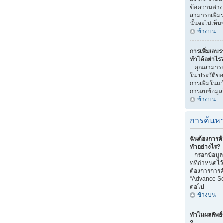
ข้อความต่าง
สามารถเพิ่มรา
นั้นจะไม่เห็
ข้างบน
การเพิ่ม/ลบรา
ทำได้อย่าไร
คุณสามารถทำไ
ใน ประวัติของ
การเพิ่มในแป
การลบข้อมูลก
ข้างบน
การค้นหา
ฉันต้องการค้
ทำอย่างไร?
กรอกข้อมูลท
ทที่กำหนดไว
ต้องการการค้
“Advance Se
ต่อไป
ข้างบน
ทำไมผลลัพธ์
?