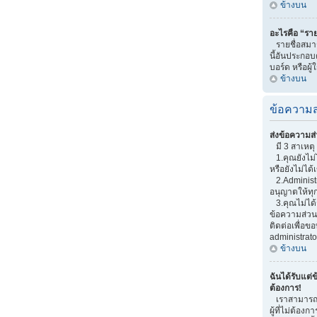
ข้างบน
อะไรคือ “ราย
รายชื่อสมาช
นี้อันประกอบด
บอร์ด หรือผู้
ข้างบน
ข้อความส
ส่งข้อความส่
มี 3 สาเหตุ 
1.คุณยังไม่
หรือยังไม่ได้
2.Administr
อนุญาตให้ทุ
3.คุณไม่ได้
ข้อความส่วนต
ติดต่อเพื่อ
administrato
ข้างบน
ฉันได้รับแต่ข
ต้องการ!
เราสามารถเพ
ผู้ที่ไม่ต้อง