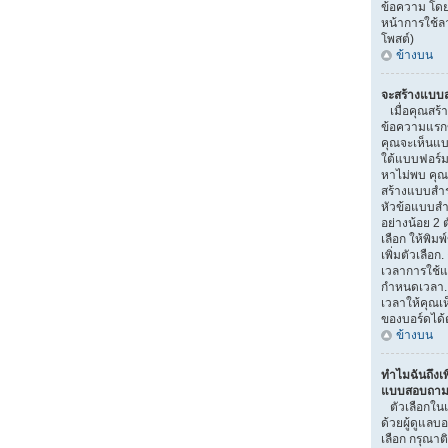
ข้อความ โดย
หน้าการใช้
โพสต์)
ข้างบน
จะสร้างแบบส
เมื่อคุณสร้า
ข้อความแรกขอ
คุณจะเห็นแบ
ใต้แบบฟอร์ม
หาไม่พบ คุณอ
สร้างแบบสำ
หัวข้อแบบสำ
อย่างน้อย 2 ต
เลือก ให้พิมพ
เพิ่มตัวเลื
เวลาการใช้แ
กำหนดเวลา.
เวลาให้คุณเห็
ของบอร์ดได้ต
ข้างบน
ทำไมฉันถึงเพ
แบบสอบถามไ
ตัวเลือกใน
ด้วยผู้ดูแลบ
เลือก กรุณาติ