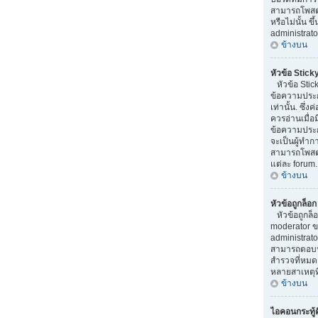
สามารถโพสต
หรือไม่นั้น ข
administrato
ข้างบน
หัวข้อ Stick
หัวข้อ Stick
ข้อความประ
เท่านั้น. ซึ่
ควรอ่านเมื่อ
ข้อความประก
จะเป็นผู้ทำ
สามารถโพสต์ห
แต่ละ forum.
ข้างบน
หัวข้อถูกล็อ
หัวข้อถูกล็
moderator ข
administrato
สามารถตอบหั
สำรวจที่หมดอ
หลายสาเหตุที
ข้างบน
ไอคอนกระทู้