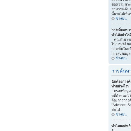
ข้อความต่าง
สามารถเพิ่มรา
นั้นจะไม่เห็
ข้างบน
การเพิ่ม/ลบรา
ทำได้อย่าไร
คุณสามารถทำไ
ใน ประวัติของ
การเพิ่มในแป
การลบข้อมูลก
ข้างบน
การค้นหา
ฉันต้องการค้
ทำอย่างไร?
กรอกข้อมูลท
ทที่กำหนดไว
ต้องการการค้
“Advance Se
ต่อไป
ข้างบน
ทำไมผลลัพธ์
?