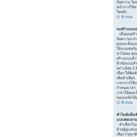
ข้อความ โดย
หน้าการใช้
โพสต์)
ข้างบน
จะสร้างแบบส
เมื่อคุณสร้า
ข้อความแรกขอ
คุณจะเห็นแบ
ใต้แบบฟอร์ม
หาไม่พบ คุณอ
สร้างแบบสำ
หัวข้อแบบสำ
อย่างน้อย 2 ต
เลือก ให้พิมพ
เพิ่มตัวเลื
เวลาการใช้แ
กำหนดเวลา.
เวลาให้คุณเห็
ของบอร์ดได้ต
ข้างบน
ทำไมฉันถึงเพ
แบบสอบถามไ
ตัวเลือกใน
ด้วยผู้ดูแลบ
เลือก กรุณาติ