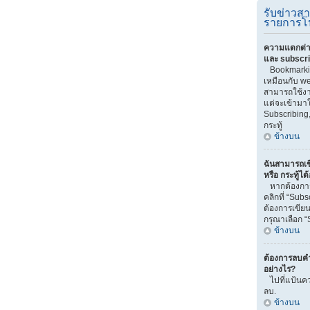
รับข่าวส
รายการโ
ความแตกต่า
และ subscr
Bookmarki
เหมือนกับ we
สามารถใช้งาน
แต่จะเข้ามา
Subscribing
กระทู้
ข้างบน
ฉันสามารถเข
หรือ กระทู้ได
หากต้องการ
คลิกที่ “Sub
ต้องการเขียน
กรุณาเลือก “
ข้างบน
ต้องการลบคำ
อย่างไร?
ไปที่แป้นคว
ลบ.
ข้างบน