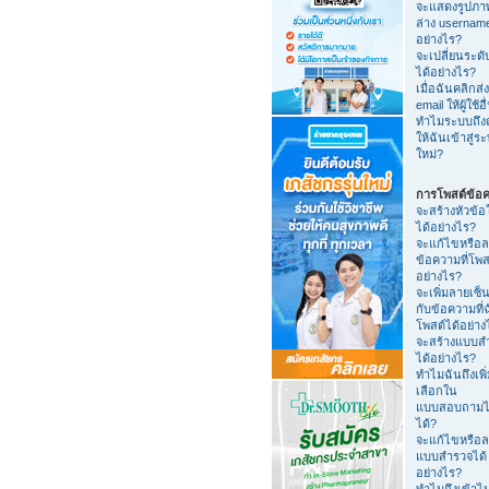
จะแสดงรูปภา
ล่าง usernam
อย่างไร?
จะเปลี่ยนระดับ
ได้อย่างไร?
เมื่อฉันคลิกส่ง
email ให้ผู้ใช้อื
ทำไมระบบถึง
ให้ฉันเข้าสู่ร
ใหม่?
การโพสต์ข้อ
จะสร้างหัวข้อ
ได้อย่างไร?
จะแก้ไขหรือ
ข้อความที่โพส
อย่างไร?
จะเพิ่มลายเซ็น
กับข้อความที่
โพสต์ได้อย่าง
จะสร้างแบบส
ได้อย่างไร?
ทำไมฉันถึงเพิ่
เลือกใน
แบบสอบถามไ
ได้?
จะแก้ไขหรือ
แบบสำรวจได้
อย่างไร?
ทำไมถึงเข้าไ