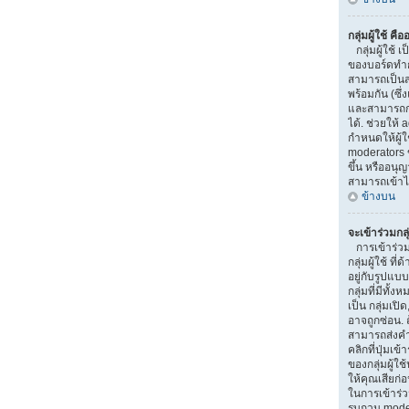
กลุ่มผู้ใช้ คื
กลุ่มผู้ใช้ เป
ของบอร์ดทำการ
สามารถเป็นส
พร้อมกัน (ซึ
และสามารถกำ
ได้. ช่วยให้
กำหนดให้ผู้
moderators 
ขึ้น หรืออนุ
สามารถเข้าไ
ข้างบน
จะเข้าร่วมกลุ
การเข้าร่วมกล
กลุ่มผู้ใช้ ท
อยู่กับรูปแบบ
กลุ่มที่มีทั้ง
เป็น กลุ่มเปิ
อาจถูกซ่อน. ถ
สามารถส่งคำ
คลิกที่ปุ่มเข
ของกลุ่มผู้ใ
ให้คุณเสียก่
ในการเข้าร่วม
รบกวน moder