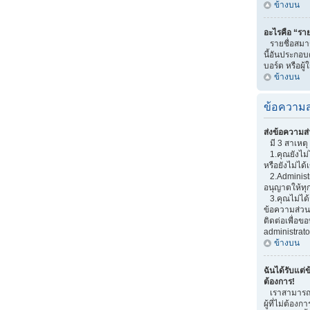
ข้างบน
อะไรคือ “ราย
รายชื่อสมาช
นี้อันประกอบด
บอร์ด หรือผู้
ข้างบน
ข้อความส
ส่งข้อความส่
มี 3 สาเหตุ 
1.คุณยังไม่
หรือยังไม่ได้
2.Administr
อนุญาตให้ทุ
3.คุณไม่ได้
ข้อความส่วนต
ติดต่อเพื่อ
administrato
ข้างบน
ฉันได้รับแต่ข
ต้องการ!
เราสามารถเพ
ผู้ที่ไม่ต้อง