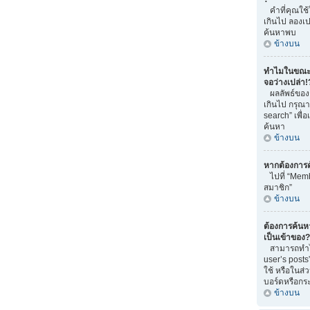
คำที่คุณใช
เกินไป ลองเ
ค้นหาพบ
ข้างบน
ทำไมในขณะท
จอว่างเปล่า!
ผลลัพธ์ของ
เกินไป กรุณ
search” เพื่
ค้นหา
ข้างบน
หากต้องการ
ไปที่ “Memb
สมาชิก”
ข้างบน
ต้องการค้นหา 
เป็นเข้าของ?
สามารถทำได้
user’s posts
ใช้ หรือในส่
บอร์ดหรือกระท
ข้างบน