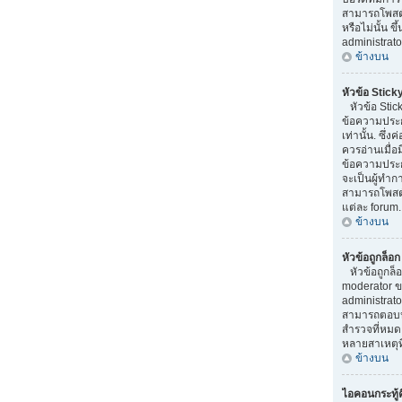
สามารถโพสต
หรือไม่นั้น ข
administrato
ข้างบน
หัวข้อ Stick
หัวข้อ Stick
ข้อความประ
เท่านั้น. ซึ่
ควรอ่านเมื่อ
ข้อความประก
จะเป็นผู้ทำ
สามารถโพสต์ห
แต่ละ forum.
ข้างบน
หัวข้อถูกล็อ
หัวข้อถูกล็
moderator ข
administrato
สามารถตอบหั
สำรวจที่หมดอ
หลายสาเหตุที
ข้างบน
ไอคอนกระทู้