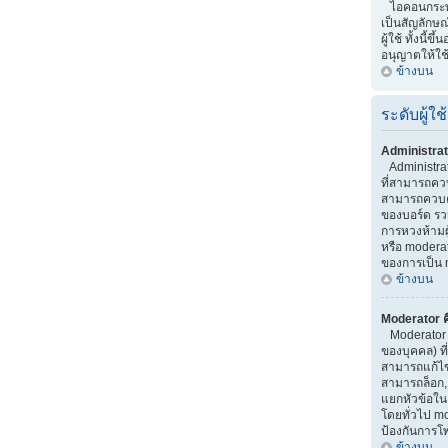
ไอคอนกระทู้ 
เป็นสัญลักษณ
ผู้ใช้ ทั้งนี้ขึ
อนุญาตให้ใช
ข้างบน
ระดับผู้ใช้
Administrat
Administrator
ที่สามารถคว
สามารถควบค
ของบอร์ด รว
การหวงห้ามผู้
หรือ moderato
ของการเป็น 
ข้างบน
Moderator ค
Moderator เ
ของบุคคล) ที
สามารถแก้ไ
สามารถล็อก,
แยกหัวข้อใน บ
โดยทั่วไป m
ป้องกันการโ
ข้างบน