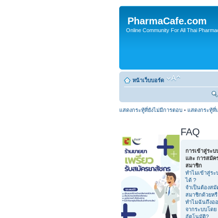
PharmaCafe.com
Online Community For All Thai Pharmac
หน้าเว็บบอร์ด
แสดงกระทู้ที่ยังไม่มีการตอบ
•
แสดงกระทู้ที่
FAQ
การเข้าสู่ระบ
และ การสมัค
สมาชิก
ทำไมเข้าสู่ระ
ได้ ?
จำเป็นต้องสมั
สมาชิกด้วยหร
ทำไมฉันถึงอ
จากระบบโดย
อัตโนมัติ?