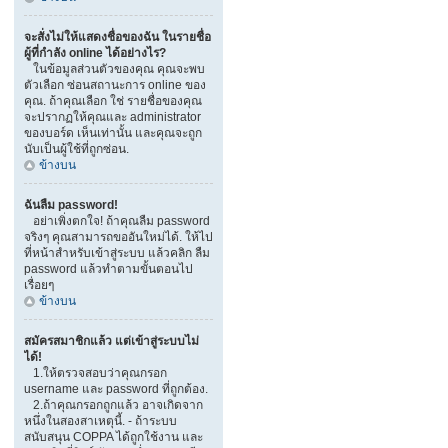
จะสั่งไม่ให้แสดงชื่อของฉัน ในรายชื่อ
ผู้ที่กำลัง online ได้อย่างไร?
ในข้อมูลส่วนตัวของคุณ คุณจะพบ
ตัวเลือก ซ่อนสถานะการ online ของ
คุณ. ถ้าคุณเลือก ใช่ รายชื่อของคุณ
จะปรากฏให้คุณและ administrator
ของบอร์ด เห็นเท่านั้น และคุณจะถูก
นับเป็นผู้ใช้ที่ถูกซ่อน.
ข้างบน
ฉันลืม password!
อย่าเพิ่งตกใจ! ถ้าคุณลืม password
จริงๆ คุณสามารถขออันใหม่ได้. ให้ไป
ที่หน้าสำหรับเข้าสู่ระบบ แล้วคลิก ลืม
password แล้วทำตามขั้นตอนไป
เรื่อยๆ
ข้างบน
สมัครสมาชิกแล้ว แต่เข้าสู่ระบบไม่
ได้!
1.ให้ตรวจสอบว่าคุณกรอก
username และ password ที่ถูกต้อง.
2.ถ้าคุณกรอกถูกแล้ว อาจเกิดจาก
หนึ่งในสองสาเหตุนี้. - ถ้าระบบ
สนับสนุน COPPA ได้ถูกใช้งาน และ