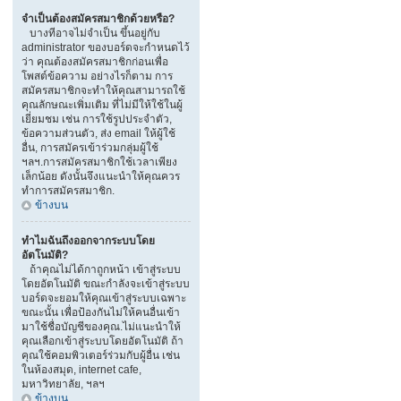
จำเป็นต้องสมัครสมาชิกด้วยหรือ?
บางทีอาจไม่จำเป็น ขึ้นอยู่กับ
administrator ของบอร์ดจะกำหนดไว้
ว่า คุณต้องสมัครสมาชิกก่อนเพื่อ
โพสต์ข้อความ อย่างไรก็ตาม การ
สมัครสมาชิกจะทำให้คุณสามารถใช้
คุณลักษณะเพิ่มเติม ที่ไม่มีให้ใช้ในผู้
เยี่ยมชม เช่น การใช้รูปประจำตัว,
ข้อความส่วนตัว, ส่ง email ให้ผู้ใช้
อื่น, การสมัครเข้าร่วมกลุ่มผู้ใช้
ฯลฯ.การสมัครสมาชิกใช้เวลาเพียง
เล็กน้อย ดังนั้นจึงแนะนำให้คุณควร
ทำการสมัครสมาชิก.
ข้างบน
ทำไมฉันถึงออกจากระบบโดย
อัตโนมัติ?
ถ้าคุณไม่ได้กาถูกหน้า เข้าสู่ระบบ
โดยอัตโนมัติ ขณะกำลังจะเข้าสู่ระบบ
บอร์ดจะยอมให้คุณเข้าสู่ระบบเฉพาะ
ขณะนั้น เพื่อป้องกันไม่ให้คนอื่นเข้า
มาใช้ชื่อบัญชีของคุณ.ไม่แนะนำให้
คุณเลือกเข้าสู่ระบบโดยอัตโนมัติ ถ้า
คุณใช้คอมพิวเตอร์ร่วมกับผู้อื่น เช่น
ในห้องสมุด, internet cafe,
มหาวิทยาลัย, ฯลฯ
ข้างบน