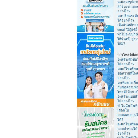
จะแสดงรูปภา
ล่าง usernam
อย่างไร?
จะเปลี่ยนระดับ
ได้อย่างไร?
เมื่อฉันคลิกส่ง
email ให้ผู้ใช้อื
ทำไมระบบถึง
ให้ฉันเข้าสู่ร
ใหม่?
การโพสต์ข้อ
จะสร้างหัวข้อ
ได้อย่างไร?
จะแก้ไขหรือ
ข้อความที่โพส
อย่างไร?
จะเพิ่มลายเซ็น
กับข้อความที่
โพสต์ได้อย่าง
จะสร้างแบบส
ได้อย่างไร?
ทำไมฉันถึงเพิ่
เลือกใน
แบบสอบถามไ
ได้?
จะแก้ไขหรือ
แบบสำรวจได้
อย่างไร?
ทำไมถึงเข้าไ