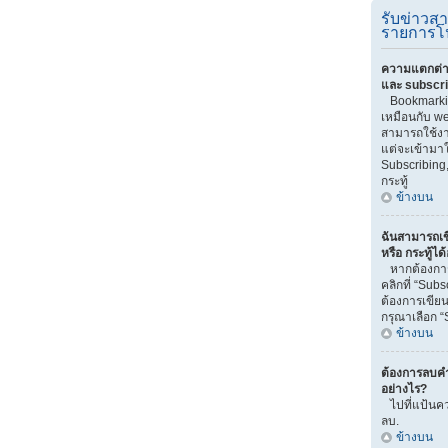
รับข่าวส
รายการโ
ความแตกต่า
และ subscr
Bookmarki
เหมือนกับ we
สามารถใช้งาน
แต่จะเข้ามา
Subscribing
กระทู้
ข้างบน
ฉันสามารถเข
หรือ กระทู้ได
หากต้องการ
คลิกที่ “Sub
ต้องการเขียน
กรุณาเลือก “
ข้างบน
ต้องการลบคำ
อย่างไร?
ไปที่แป้นคว
ลบ.
ข้างบน