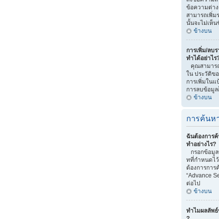
ข้อความต่าง
สามารถเพิ่มรา
นั้นจะไม่เห็
ข้างบน
การเพิ่ม/ลบรา
ทำได้อย่าไร
คุณสามารถทำไ
ใน ประวัติของ
การเพิ่มในแป
การลบข้อมูลก
ข้างบน
การค้นหา
ฉันต้องการค้
ทำอย่างไร?
กรอกข้อมูลท
ทที่กำหนดไว
ต้องการการค้
“Advance Se
ต่อไป
ข้างบน
ทำไมผลลัพธ์
?