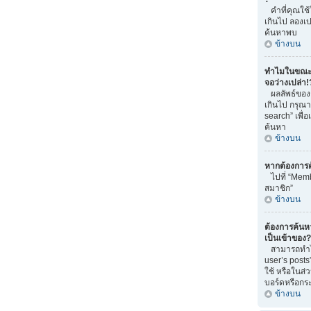
คำที่คุณใช
เกินไป ลองเ
ค้นหาพบ
ข้างบน
ทำไมในขณะท
จอว่างเปล่า!
ผลลัพธ์ของ
เกินไป กรุณ
search” เพื่
ค้นหา
ข้างบน
หากต้องการ
ไปที่ “Memb
สมาชิก”
ข้างบน
ต้องการค้นหา 
เป็นเข้าของ?
สามารถทำได้
user’s posts
ใช้ หรือในส่
บอร์ดหรือกระท
ข้างบน