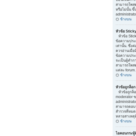
สามารถโพสต
หรือไม่นั้น ข
administrato
ข้างบน
หัวข้อ Stick
หัวข้อ Stick
ข้อความประ
เท่านั้น. ซึ่
ควรอ่านเมื่อ
ข้อความประก
จะเป็นผู้ทำ
สามารถโพสต์ห
แต่ละ forum.
ข้างบน
หัวข้อถูกล็อ
หัวข้อถูกล็
moderator ข
administrato
สามารถตอบหั
สำรวจที่หมดอ
หลายสาเหตุที
ข้างบน
ไอคอนกระทู้