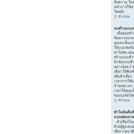
ข้อความ โดย
หน้าการใช้
โพสต์)
ข้างบน
จะสร้างแบบส
เมื่อคุณสร้า
ข้อความแรกขอ
คุณจะเห็นแบ
ใต้แบบฟอร์ม
หาไม่พบ คุณอ
สร้างแบบสำ
หัวข้อแบบสำ
อย่างน้อย 2 ต
เลือก ให้พิมพ
เพิ่มตัวเลื
เวลาการใช้แ
กำหนดเวลา.
เวลาให้คุณเห็
ของบอร์ดได้ต
ข้างบน
ทำไมฉันถึงเพ
แบบสอบถามไ
ตัวเลือกใน
ด้วยผู้ดูแลบ
เลือก กรุณาติ