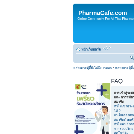
PharmaCafe.com
Online Community For All Thai Pharmac
หน้าเว็บบอร์ด
แสดงกระทู้ที่ยังไม่มีการตอบ
•
แสดงกระทู้ที่
FAQ
การเข้าสู่ระบ
และ การสมัค
สมาชิก
ทำไมเข้าสู่ระ
ได้ ?
จำเป็นต้องสมั
สมาชิกด้วยหร
ทำไมฉันถึงอ
จากระบบโดย
อัตโนมัติ?