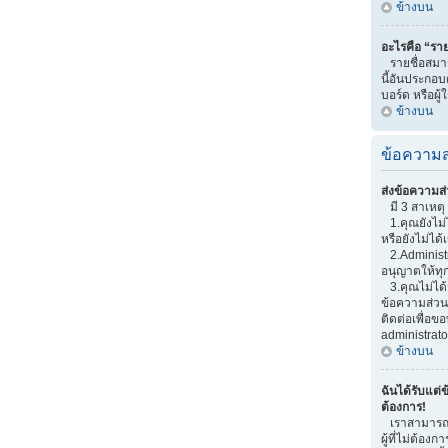
ข้างบน
อะไรคือ “ราย
รายชื่อสมาช
นี้อันประกอบด
บอร์ด หรือผู้
ข้างบน
ข้อความส
ส่งข้อความส่
มี 3 สาเหตุ 
1.คุณยังไม่
หรือยังไม่ได้
2.Administr
อนุญาตให้ทุ
3.คุณไม่ได้
ข้อความส่วนต
ติดต่อเพื่อ
administrato
ข้างบน
ฉันได้รับแต่ข
ต้องการ!
เราสามารถเพ
ผู้ที่ไม่ต้อง