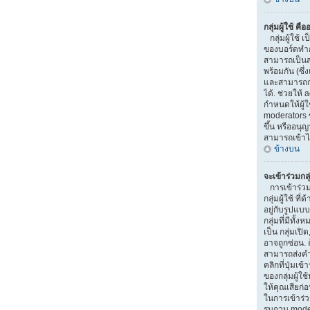
กลุ่มผู้ใช้ คื
กลุ่มผู้ใช้ เป
ของบอร์ดทำการ
สามารถเป็นส
พร้อมกัน (ซึ
และสามารถกำ
ได้. ช่วยให้
กำหนดให้ผู้
moderators 
ขึ้น หรืออนุ
สามารถเข้าไ
ข้างบน
จะเข้าร่วมกลุ
การเข้าร่วมกล
กลุ่มผู้ใช้ ท
อยู่กับรูปแบบ
กลุ่มที่มีทั้ง
เป็น กลุ่มเปิ
อาจถูกซ่อน. ถ
สามารถส่งคำ
คลิกที่ปุ่มเข
ของกลุ่มผู้ใ
ให้คุณเสียก่
ในการเข้าร่วม
รบกวน moder