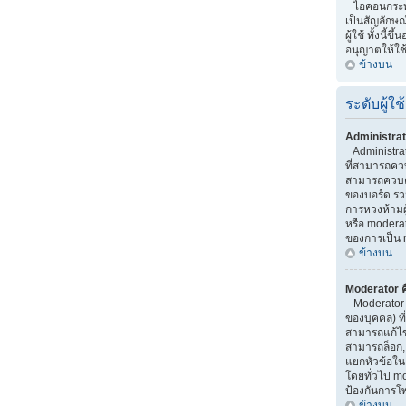
ไอคอนกระทู้ 
เป็นสัญลักษณ
ผู้ใช้ ทั้งนี้ขึ
อนุญาตให้ใช
ข้างบน
ระดับผู้ใช้
Administrat
Administrator
ที่สามารถคว
สามารถควบค
ของบอร์ด รว
การหวงห้ามผู้
หรือ moderato
ของการเป็น 
ข้างบน
Moderator ค
Moderator เ
ของบุคคล) ที
สามารถแก้ไ
สามารถล็อก,
แยกหัวข้อใน บ
โดยทั่วไป m
ป้องกันการโ
ข้างบน