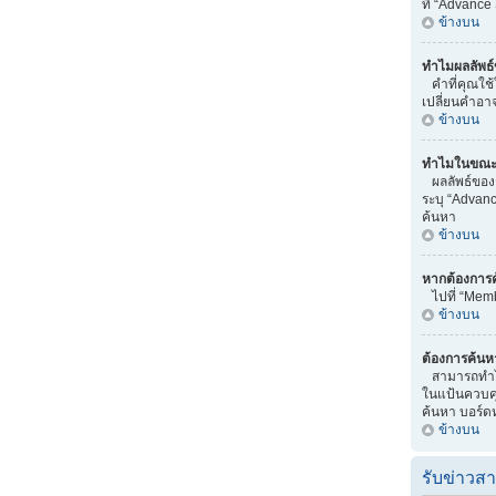
ที่ “Advance
ข้างบน
ทำไมผลลัพธ์
คำที่คุณใช้
เปลี่ยนคำอา
ข้างบน
ทำไมในขณะทำ
ผลลัพธ์ของ
ระบุ “Advanc
ค้นหา
ข้างบน
หากต้องการ
ไปที่ “Memb
ข้างบน
ต้องการค้นหา
สามารถทำได้
ในแป้นควบคุม
ค้นหา บอร์ดหร
ข้างบน
รับข่าวส