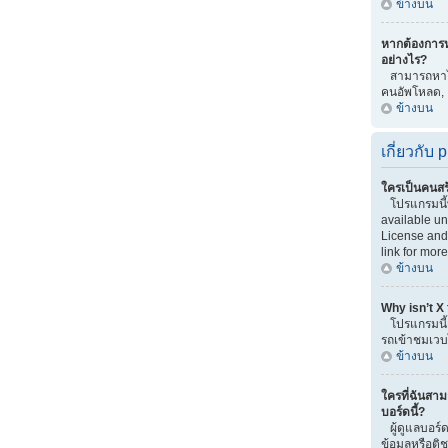
ข้างบน
หากต้องการ
อย่างไร?
สามารถหาได้
คนอัพโหลด,
ข้างบน
เกี่ยวกับ
ใครเป็นคนสร
โปรแกรมนี
available u
License and 
link for more
ข้างบน
Why isn’t X
โปรแกรมนี้เ
รถเข้าชมเวบไ
ข้างบน
ใครที่ฉันสาม
บอร์ดนี้?
ผู้ดูแลบอร์ด
ข้อมูลหรือต