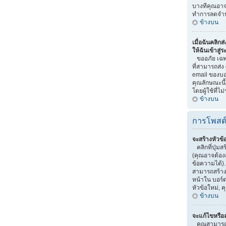
บางทีคุณอาจถ
ทำการลดจำน
ข้างบน
เมื่อฉันคลิกส
ให้ฉันเข้าสู่
ขออภัย เฉพาะ
ที่สามารถส่ง
email ของบอร
คุณลักษณะนี้)
โดยผู้ใช้ที่ไม่
ข้างบน
การโพสต
จะสร้างหัวข้
คลิกที่ปุ่มส
(คุณอาจต้อง
ข้อความได้)
สามารถสร้างห
หน้าใน บอร์ด
หัวข้อใหม่,
ข้างบน
จะแก้ไขหรือ
คุณสามารถแ