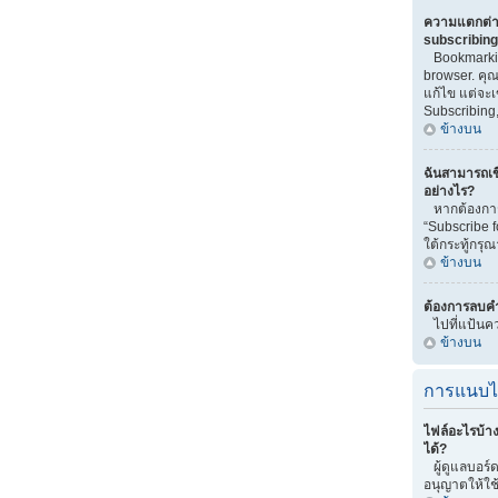
ความแตกต่า
subscribin
Bookmarkin
browser. คุณ
แก้ไข แต่จะ
Subscribing,
ข้างบน
ฉันสามารถเข
อย่างไร?
หากต้องการเ
“Subscribe 
ใต้กระทู้กรุณ
ข้างบน
ต้องการลบคำ
ไปที่แป้นคว
ข้างบน
การแนบไ
ไฟล์อะไรบ้า
ได้?
ผู้ดูแลบอร์ด
อนุญาตให้ใช้