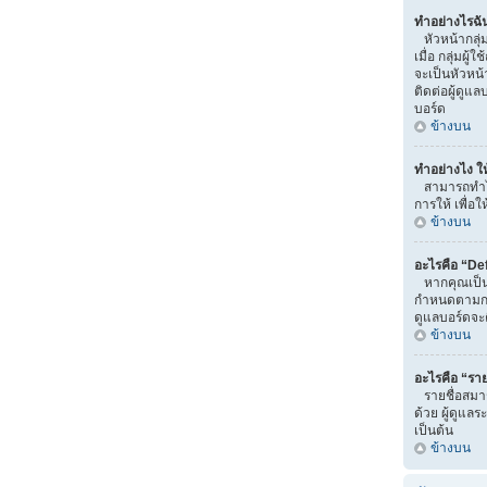
ทำอย่างไรฉั
หัวหน้ากลุ่ม
เมื่อ กลุ่มผู
จะเป็นหัวหน้
ติดต่อผู้ดูแ
บอร์ด
ข้างบน
ทำอย่างไง ให
สามารถทำได้
การให้ เพื่อ
ข้างบน
อะไรคือ “De
หากคุณเป็นสม
กำหนดตามกลุ่ม
ดูแลบอร์ดจะค
ข้างบน
อะไรคือ “ราย
รายชื่อสมาช
ด้วย ผู้ดูแลร
เป็นต้น
ข้างบน