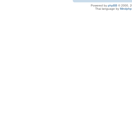
Powered by
phpBB
© 2000, 2
Thai language by
Mindphp