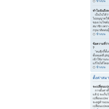
ข้างบน
ทำไมฉันถึงลง
เป็นไปได้ว่
ไม่อนุญาตให้
ของเวบไซต์อ
สมาชิก เพราะ
กรุณาติดต่อ
ข้างบน
ข้อความที่ว่
?
“ลบคุีกกี้ทั
ทั้งหมดที่ p
เข้าใช้งาน
แก้ไขได้โดยก
ข้างบน
ตั้งค่าสมา
จะเปลี่ยนแปล
การตั้งค่าท
แล้ว) จะเก็บ
เปลี่ยนแปลง ใ
จะอยู่ด้านบน
เปลี่ยนแปลงค