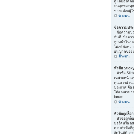
ดูแลบอร์ดต้
บนสุดของทุ
ของแต่ละผู้ใ
ข้างบน
ข้อความประ
ข้อความประก
ทันที. ข้อค
ทุกหน้าใน บอ
โพสต์ข้อความ
อนุญาตของ a
ข้างบน
หัวข้อ Stick
หัวข้อ Stic
เฉพาะหน้าแรกเ
คุณควรอ่านเม
ประกาศ คือ 
ให้คุณสามารถ
forum.
ข้างบน
หัวข้อถูกล็อ
หัวข้อถูกล็
บอร์ดหรือ a
ตอบหัวข้อที
อัตโนมัติ. อ