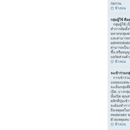
ก่อกวน.
ข้างบน
กลุ่มผู้ใช้ คื
กลุ่มผู้ใช้ เ
ทำการจัดตั้ง
หลายๆกลุ่มพร
และสามารถกำห
administrat
สามารถเป็น 
ขึ้น หรืออน
บอร์ดส่วนตัว
ข้างบน
จะเข้าร่วมกลุ
การเข้าร่วมกลุ
บนของแต่ละหน
จะเห็นกลุ่มที่
เปิด, บางกลุ
นั้นเปิด คุณ
คลิกที่ปุ่มเข้
จะต้องทำการ
ถึงเหตุผลในก
moderator ข
ด้วยเหตุผลบ
ข้างบน