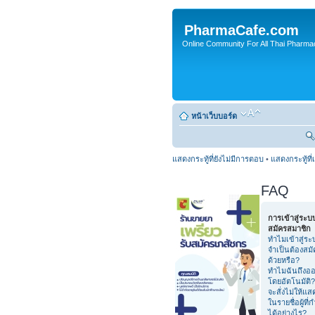
PharmaCafe.com
Online Community For All Thai Pharmac
หน้าเว็บบอร์ด
แสดงกระทู้ที่ยังไม่มีการตอบ
•
แสดงกระทู้ที่
FAQ
การเข้าสู่ระ
สมัครสมาชิก
ทำไมเข้าสู่ระ
จำเป็นต้องสม
ด้วยหรือ?
ทำไมฉันถึงอ
โดยอัตโนมัติ?
จะสั่งไม่ให้แ
ในรายชื่อผู้ที่
ได้อย่างไร?