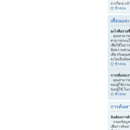
จากใคร) แล้
ข้างบน
เพื่อนและ
อะไรคือรายชื
คุณสามารถจ
สามารถระบุให
เพื่อใช้ในกา
ข้อความส่วน
เดียวกันคุณสา
จะไม่เห็นข้อ
ข้างบน
การเพิ่ม/ลบร
คุณสามารถทำไ
ของผู้ใช้งาน
ของผู้ใช้ ใน
ข้างบน
การค้นหา
ฉันต้องการค้
กรอกข้อมูลท
เพื่อการค้นห